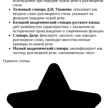
используемое при передаче чужой речи в разговорном
стиле
Толковый словарь Д.Н. Ушакова
: описывает как
вводное слово разговорного стиля, указывает на
функцию передачи чужой речи
Большой академический словарь русского языка
:
даёт развёрнутую характеристику с указанием на
историческое происхождение и современные функции
Словарь Даля
: фиксирует «дескать» как народно-
разговорное слово, приводит многочисленные
примеры из живой речи
Малый академический словарь
: квалифицирует как
частицу разговорной речи, синонимичную «мол»
Оцените статью