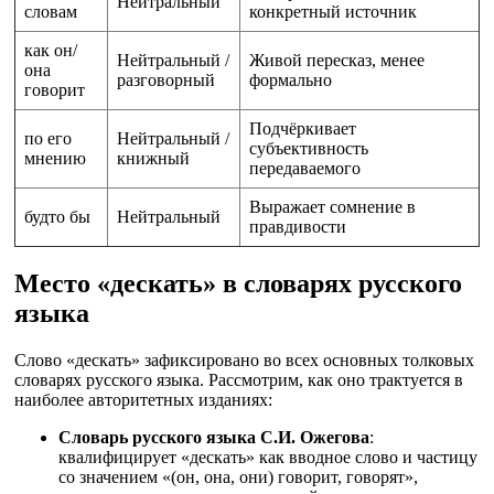
Нейтральный
словам
конкретный источник
как он/
Нейтральный /
Живой пересказ, менее
она
разговорный
формально
говорит
Подчёркивает
по его
Нейтральный /
субъективность
мнению
книжный
передаваемого
Выражает сомнение в
будто бы
Нейтральный
правдивости
Место «дескать» в словарях русского
языка
Слово «дескать» зафиксировано во всех основных толковых
словарях русского языка. Рассмотрим, как оно трактуется в
наиболее авторитетных изданиях:
Словарь русского языка С.И. Ожегова
:
квалифицирует «дескать» как вводное слово и частицу
со значением «(он, она, они) говорит, говорят»,