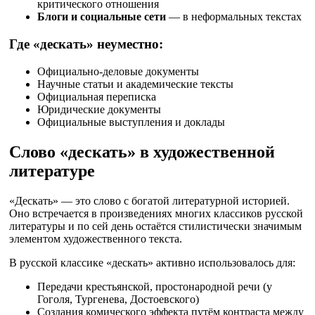
критического отношения
Блоги и социальные сети
— в неформальных текстах
Где «дескать» неуместно:
Официально-деловые документы
Научные статьи и академические тексты
Официальная переписка
Юридические документы
Официальные выступления и доклады
Слово «дескать» в художественной
литературе
«Дескать» — это слово с богатой литературной историей.
Оно встречается в произведениях многих классиков русской
литературы и по сей день остаётся стилистически значимым
элементом художественного текста.
В русской классике «дескать» активно использовалось для:
Передачи крестьянской, простонародной речи (у
Гоголя, Тургенева, Достоевского)
Создания комического эффекта путём контраста между