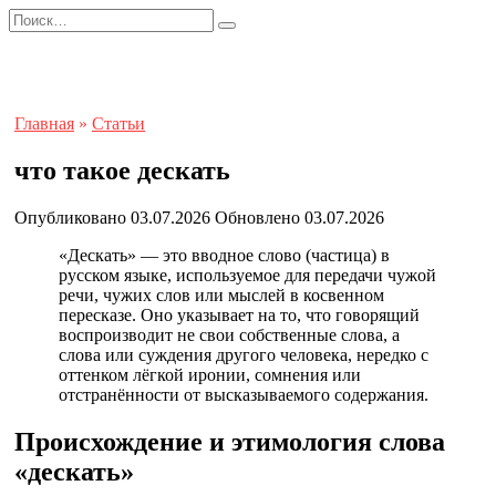
Перейти
Search
к
for:
содержанию
Главная
»
Статьи
что такое дескать
Опубликовано
03.07.2026
Обновлено
03.07.2026
«Дескать» — это вводное слово (частица) в
русском языке, используемое для передачи чужой
речи, чужих слов или мыслей в косвенном
пересказе. Оно указывает на то, что говорящий
воспроизводит не свои собственные слова, а
слова или суждения другого человека, нередко с
оттенком лёгкой иронии, сомнения или
отстранённости от высказываемого содержания.
Происхождение и этимология слова
«дескать»