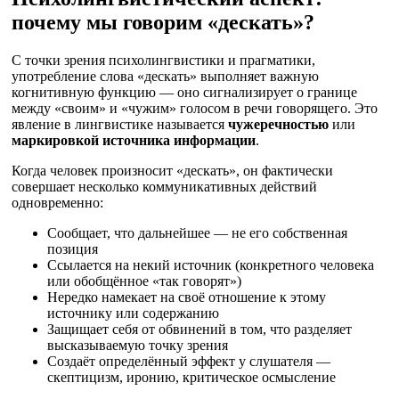
почему мы говорим «дескать»?
С точки зрения психолингвистики и прагматики,
употребление слова «дескать» выполняет важную
когнитивную функцию — оно сигнализирует о границе
между «своим» и «чужим» голосом в речи говорящего. Это
явление в лингвистике называется
чужеречностью
или
маркировкой источника информации
.
Когда человек произносит «дескать», он фактически
совершает несколько коммуникативных действий
одновременно:
Сообщает, что дальнейшее — не его собственная
позиция
Ссылается на некий источник (конкретного человека
или обобщённое «так говорят»)
Нередко намекает на своё отношение к этому
источнику или содержанию
Защищает себя от обвинений в том, что разделяет
высказываемую точку зрения
Создаёт определённый эффект у слушателя —
скептицизм, иронию, критическое осмысление