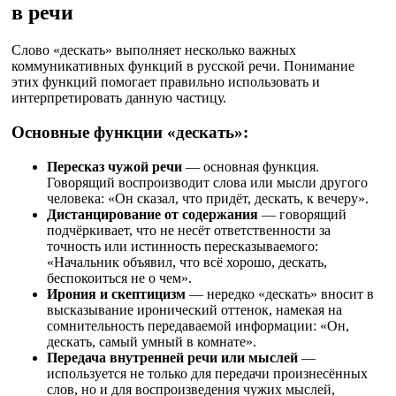
в речи
Слово «дескать» выполняет несколько важных
коммуникативных функций в русской речи. Понимание
этих функций помогает правильно использовать и
интерпретировать данную частицу.
Основные функции «дескать»:
Пересказ чужой речи
— основная функция.
Говорящий воспроизводит слова или мысли другого
человека: «Он сказал, что придёт, дескать, к вечеру».
Дистанцирование от содержания
— говорящий
подчёркивает, что не несёт ответственности за
точность или истинность пересказываемого:
«Начальник объявил, что всё хорошо, дескать,
беспокоиться не о чем».
Ирония и скептицизм
— нередко «дескать» вносит в
высказывание иронический оттенок, намекая на
сомнительность передаваемой информации: «Он,
дескать, самый умный в комнате».
Передача внутренней речи или мыслей
—
используется не только для передачи произнесённых
слов, но и для воспроизведения чужих мыслей,