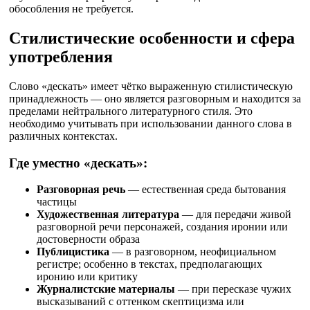
обособления не требуется.
Стилистические особенности и сфера
употребления
Слово «дескать» имеет чётко выраженную стилистическую
принадлежность — оно является разговорным и находится за
пределами нейтрального литературного стиля. Это
необходимо учитывать при использовании данного слова в
различных контекстах.
Где уместно «дескать»:
Разговорная речь
— естественная среда бытования
частицы
Художественная литература
— для передачи живой
разговорной речи персонажей, создания иронии или
достоверности образа
Публицистика
— в разговорном, неофициальном
регистре; особенно в текстах, предполагающих
иронию или критику
Журналистские материалы
— при пересказе чужих
высказываний с оттенком скептицизма или