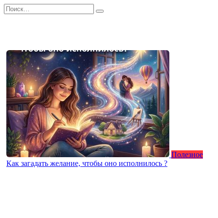
Перейти
Search
к
for:
содержанию
Полезное
Как загадать желание, чтобы оно исполнилось ?