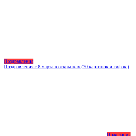
Поздравления
Поздравления с 8 марта в открытках (70 картинок и гифок )
Пожелания