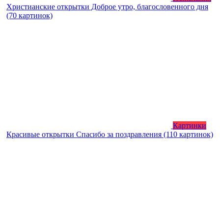
Христианские открытки Доброе утро, благословенного дня
(70 картинок)
Картинки
Красивые открытки Спасибо за поздравления (110 картинок)