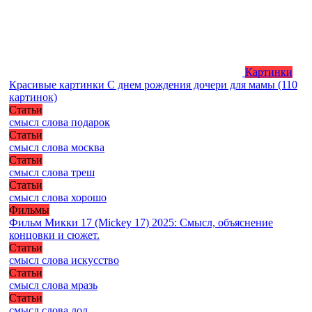
Картинки
Красивые картинки С днем рождения дочери для мамы (110
картинок)
Статьи
смысл слова подарок
Статьи
смысл слова москва
Статьи
смысл слова треш
Статьи
смысл слова хорошо
Фильмы
Фильм Микки 17 (Mickey 17) 2025: Смысл, объяснение
концовки и сюжет.
Статьи
смысл слова искусство
Статьи
смысл слова мразь
Статьи
смысл слова лол