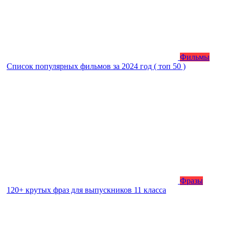
Фильмы
Список популярных фильмов за 2024 год ( топ 50 )
Фразы
120+ крутых фраз для выпускников 11 класса