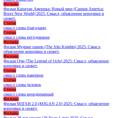
Фильмы
Фильм Капитан Америка: Новый мир (Captain America:
Brave New World) 2025: Смысл, объяснение концовки и
сюжет.
Статьи
смысл слова благодарю
Статьи
смысл слова негодование
Фильмы
Фильм Мудрые парни (The Alto Knights) 2025: Смысл,
объяснение концовки и сюжет.
Фильмы
Фильм Очи (The Legend of Ochi) 2025: Смысл, объяснение
концовки и сюжет.
Статьи
смысл слова наверное
Статьи
смысл слова человек
Статьи
смысл слова неординарный
Фильмы
Фильм М3ГАН 2.0 (M3GAN 2.0) 2025: Смысл, объяснение
концовки и сюжет.
Фильмы
Фильм 28 лет спустя (28 Years Later) 2025: Смысл,