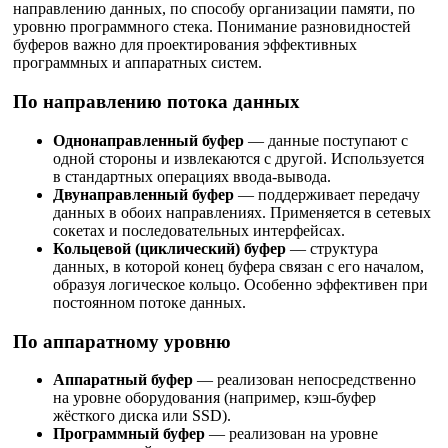
направлению данных, по способу организации памяти, по
уровню программного стека. Понимание разновидностей
буферов важно для проектирования эффективных
программных и аппаратных систем.
По направлению потока данных
Однонаправленный буфер
— данные поступают с
одной стороны и извлекаются с другой. Используется
в стандартных операциях ввода-вывода.
Двунаправленный буфер
— поддерживает передачу
данных в обоих направлениях. Применяется в сетевых
сокетах и последовательных интерфейсах.
Кольцевой (циклический) буфер
— структура
данных, в которой конец буфера связан с его началом,
образуя логическое кольцо. Особенно эффективен при
постоянном потоке данных.
По аппаратному уровню
Аппаратный буфер
— реализован непосредственно
на уровне оборудования (например, кэш-буфер
жёсткого диска или SSD).
Программный буфер
— реализован на уровне