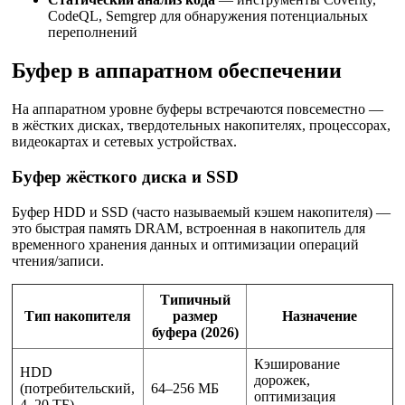
CodeQL, Semgrep для обнаружения потенциальных
переполнений
Буфер в аппаратном обеспечении
На аппаратном уровне буферы встречаются повсеместно —
в жёстких дисках, твердотельных накопителях, процессорах,
видеокартах и сетевых устройствах.
Буфер жёсткого диска и SSD
Буфер HDD и SSD (часто называемый кэшем накопителя) —
это быстрая память DRAM, встроенная в накопитель для
временного хранения данных и оптимизации операций
чтения/записи.
Типичный
Тип накопителя
размер
Назначение
буфера (2026)
Кэширование
HDD
дорожек,
(потребительский,
64–256 МБ
оптимизация
4–20 ТБ)