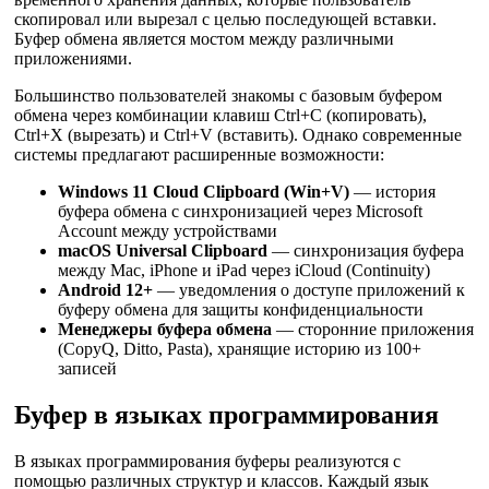
скопировал или вырезал с целью последующей вставки.
Буфер обмена является мостом между различными
приложениями.
Большинство пользователей знакомы с базовым буфером
обмена через комбинации клавиш Ctrl+C (копировать),
Ctrl+X (вырезать) и Ctrl+V (вставить). Однако современные
системы предлагают расширенные возможности:
Windows 11 Cloud Clipboard (Win+V)
— история
буфера обмена с синхронизацией через Microsoft
Account между устройствами
macOS Universal Clipboard
— синхронизация буфера
между Mac, iPhone и iPad через iCloud (Continuity)
Android 12+
— уведомления о доступе приложений к
буферу обмена для защиты конфиденциальности
Менеджеры буфера обмена
— сторонние приложения
(CopyQ, Ditto, Pasta), хранящие историю из 100+
записей
Буфер в языках программирования
В языках программирования буферы реализуются с
помощью различных структур и классов. Каждый язык