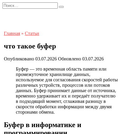
Перейти
Search
к
for:
содержанию
Главная
»
Статьи
что такое буфер
Опубликовано
03.07.2026
Обновлено
03.07.2026
Буфер — это временная область памяти или
промежуточное хранилище данных,
используемое для согласования скоростей работы
различных устройств, процессов или потоков
данных. Буфер принимает данные от источника,
временно удерживает их и передаёт получателю
в подходящий момент, сглаживая разницу в
скорости обработки информации между двумя
сторонами обмена.
Буфер в информатике и
программировании