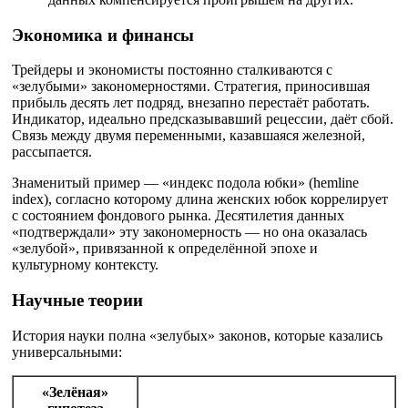
Экономика и финансы
Трейдеры и экономисты постоянно сталкиваются с
«зелубыми» закономерностями. Стратегия, приносившая
прибыль десять лет подряд, внезапно перестаёт работать.
Индикатор, идеально предсказывавший рецессии, даёт сбой.
Связь между двумя переменными, казавшаяся железной,
рассыпается.
Знаменитый пример — «индекс подола юбки» (hemline
index), согласно которому длина женских юбок коррелирует
с состоянием фондового рынка. Десятилетия данных
«подтверждали» эту закономерность — но она оказалась
«зелубой», привязанной к определённой эпохе и
культурному контексту.
Научные теории
История науки полна «зелубых» законов, которые казались
универсальными:
«Зелёная»