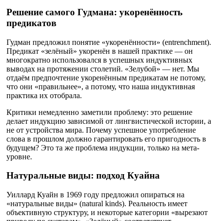
Решение самого Гудмана: укоренённость
предикатов
Гудман предложил понятие «укоренённости» (entrenchment).
Предикат «зелёный» укоренён в нашей практике — он
многократно использовался в успешных индуктивных
выводах на протяжении столетий. «Зелубой» — нет. Мы
отдаём предпочтение укоренённым предикатам не потому,
что они «правильнее», а потому, что наша индуктивная
практика их отобрала.
Критики немедленно заметили проблему: это решение
делает индукцию зависимой от лингвистической истории, а
не от устройства мира. Почему успешное употребление
слова в прошлом должно гарантировать его пригодность в
будущем? Это та же проблема индукции, только на мета-
уровне.
Натуральные виды: подход Куайна
Уиллард Куайн в 1969 году предложил опираться на
«натуральные виды» (natural kinds). Реальность имеет
объективную структуру, и некоторые категории «вырезают