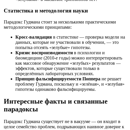
Статистика и методология науки
Парадокс Гудмана стоит за несколькими практическими
методологическими принципами:
Кросс-валидация
в статистике — проверка модели на
данных, которые не участвовали в обучении, — это
попытка отсеять «зелубые» гипотезы.
Кризис воспроизводимости
в психологии и
биомедицине (2010-е годы) можно интерпретировать
как массовое обнаружение «зелубых» результатов —
эффектов, которые существовали только в
определённых лабораторных условиях.
Принцип фальсифицируемости Поппера
не решает
проблему Гудмана, поскольку и «зелёная», и «зелубая»
гипотезы одинаково фальсифицируемы.
Интересные факты и связанные
парадоксы
Парадокс Гудмана существует не в вакууме — он входит в
целое семейство проблем, подрывающих наивное доверие к