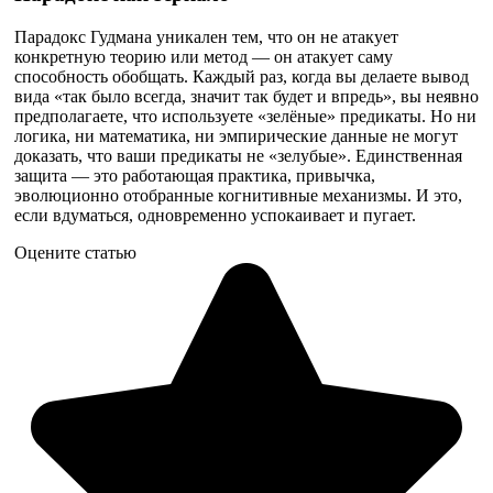
Парадокс Гудмана уникален тем, что он не атакует
конкретную теорию или метод — он атакует саму
способность обобщать. Каждый раз, когда вы делаете вывод
вида «так было всегда, значит так будет и впредь», вы неявно
предполагаете, что используете «зелёные» предикаты. Но ни
логика, ни математика, ни эмпирические данные не могут
доказать, что ваши предикаты не «зелубые». Единственная
защита — это работающая практика, привычка,
эволюционно отобранные когнитивные механизмы. И это,
если вдуматься, одновременно успокаивает и пугает.
Оцените статью