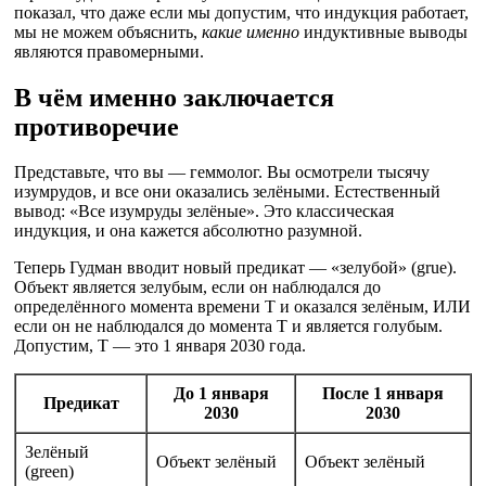
показал, что даже если мы допустим, что индукция работает,
мы не можем объяснить,
какие именно
индуктивные выводы
являются правомерными.
В чём именно заключается
противоречие
Представьте, что вы — геммолог. Вы осмотрели тысячу
изумрудов, и все они оказались зелёными. Естественный
вывод: «Все изумруды зелёные». Это классическая
индукция, и она кажется абсолютно разумной.
Теперь Гудман вводит новый предикат — «зелубой» (grue).
Объект является зелубым, если он наблюдался до
определённого момента времени T и оказался зелёным, ИЛИ
если он не наблюдался до момента T и является голубым.
Допустим, T — это 1 января 2030 года.
До 1 января
После 1 января
Предикат
2030
2030
Зелёный
Объект зелёный
Объект зелёный
(green)