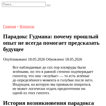
Перейти
Search
к
for:
содержанию
Главная
»
Вопросы
Парадокс Гудмана: почему прошлый
опыт не всегда помогает предсказать
будущее
Опубликовано
18.05.2026
Обновлено
18.05.2026
Все наблюдаемые до сих пор изумруды были
зелёными, но это в равной степени подтверждает
гипотезу, что они «зелубые» — то есть зелёные
до определённого момента и голубые после него.
Индукция, на которую мы привыкли опираться,
не может логически отдать предпочтение ни
одной из этих гипотез.
История возникновения парадокса