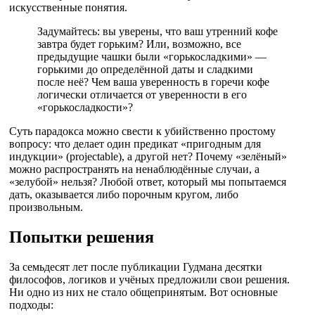
искусственные понятия.
Задумайтесь: вы уверены, что ваш утренний кофе
завтра будет горьким? Или, возможно, все
предыдущие чашки были «горькосладкими» —
горькими до определённой даты и сладкими
после неё? Чем ваша уверенность в горечи кофе
логически отличается от уверенности в его
«горькосладкости»?
Суть парадокса можно свести к убийственно простому
вопросу: что делает один предикат «пригодным для
индукции» (projectable), а другой нет? Почему «зелёный»
можно распространять на ненаблюдённые случаи, а
«зелубой» нельзя? Любой ответ, который мы попытаемся
дать, оказывается либо порочным кругом, либо
произвольным.
Попытки решения
За семьдесят лет после публикации Гудмана десятки
философов, логиков и учёных предложили свои решения.
Ни одно из них не стало общепринятым. Вот основные
подходы: