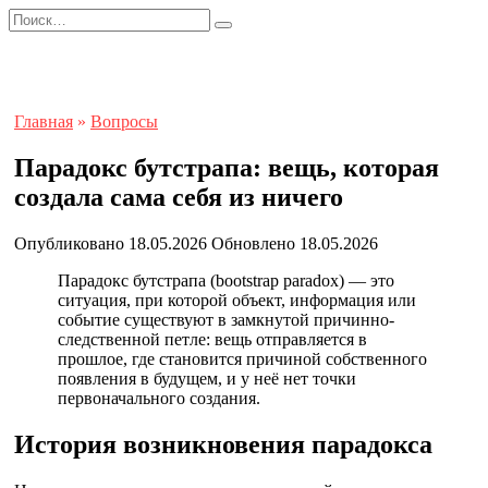
Перейти
Search
к
for:
содержанию
Главная
»
Вопросы
Парадокс бутстрапа: вещь, которая
создала сама себя из ничего
Опубликовано
18.05.2026
Обновлено
18.05.2026
Парадокс бутстрапа (bootstrap paradox) — это
ситуация, при которой объект, информация или
событие существуют в замкнутой причинно-
следственной петле: вещь отправляется в
прошлое, где становится причиной собственного
появления в будущем, и у неё нет точки
первоначального создания.
История возникновения парадокса