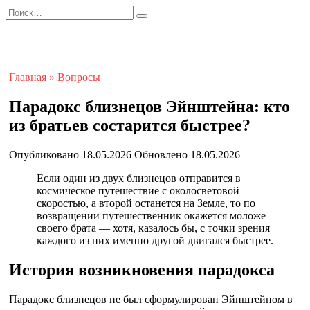
Перейти
Search
к
for:
содержанию
Главная
»
Вопросы
Парадокс близнецов Эйнштейна: кто
из братьев состарится быстрее?
Опубликовано
18.05.2026
Обновлено
18.05.2026
Если один из двух близнецов отправится в
космическое путешествие с околосветовой
скоростью, а второй останется на Земле, то по
возвращении путешественник окажется моложе
своего брата — хотя, казалось бы, с точки зрения
каждого из них именно другой двигался быстрее.
История возникновения парадокса
Парадокс близнецов не был сформулирован Эйнштейном в