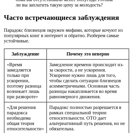
ли вы заплатить такую цену за молодость?
Часто встречающиеся заблуждения
Парадокс близнецов окружен мифами, которые кочуют из
популярных книг в интернет и обратно. Разберем самые
устойчивые.
Заблуждение
Почему это неверно
«Время
Замедление времени происходит из-
замедляется
за скорости, а не ускорения.
только при
Ускорение нужно лишь для того,
ускорении,
чтобы сделать ситуации близнецов
поэтому разница
асимметричными. Основная часть
возникает лишь
разницы накапливается во время
при развороте»
равномерного движения.
«Для решения
Парадокс полностью разрешается в
парадокса
рамках специальной теории
необходима
относительности. ОТО дает
общая теория
альтернативный путь решения, но не
относительности»
обязательна.