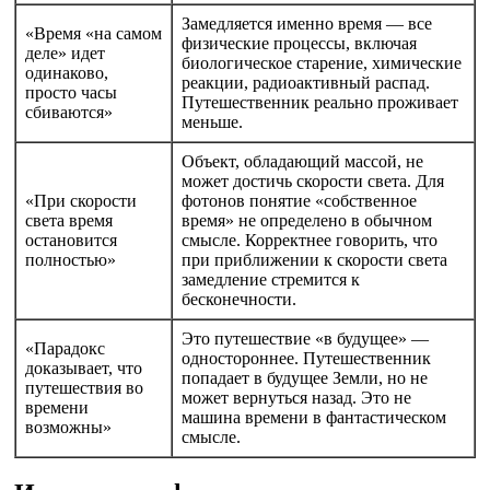
Замедляется именно время — все
«Время «на самом
физические процессы, включая
деле» идет
биологическое старение, химические
одинаково,
реакции, радиоактивный распад.
просто часы
Путешественник реально проживает
сбиваются»
меньше.
Объект, обладающий массой, не
может достичь скорости света. Для
«При скорости
фотонов понятие «собственное
света время
время» не определено в обычном
остановится
смысле. Корректнее говорить, что
полностью»
при приближении к скорости света
замедление стремится к
бесконечности.
Это путешествие «в будущее» —
«Парадокс
одностороннее. Путешественник
доказывает, что
попадает в будущее Земли, но не
путешествия во
может вернуться назад. Это не
времени
машина времени в фантастическом
возможны»
смысле.