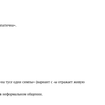
мпатична».
«на тусе одни симпы» (вариант с -ы отражает живую
 в неформальном общении.