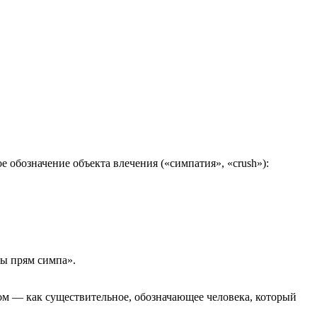
 обозначение объекта влечения («симпатия», «crush»):
ты прям симпа».
ом — как существительное, обозначающее человека, который