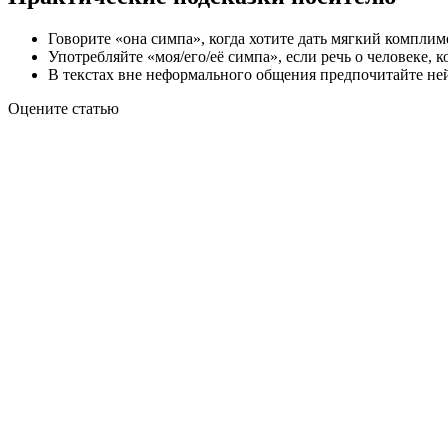
Говорите «она симпа», когда хотите дать мягкий компли
Употребляйте «моя/его/её симпа», если речь о человеке, 
В текстах вне неформального общения предпочитайте не
Оцените статью