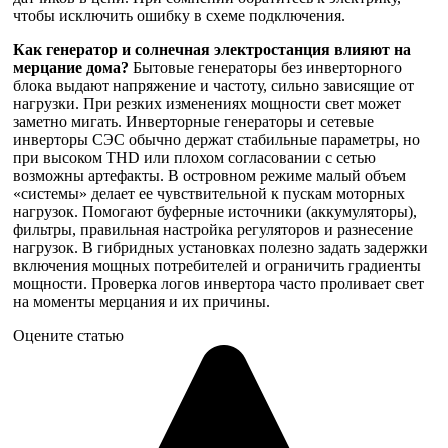
чтобы исключить ошибку в схеме подключения.
Как генератор и солнечная электростанция влияют на
мерцание дома?
Бытовые генераторы без инверторного
блока выдают напряжение и частоту, сильно зависящие от
нагрузки. При резких изменениях мощности свет может
заметно мигать. Инверторные генераторы и сетевые
инверторы СЭС обычно держат стабильные параметры, но
при высоком THD или плохом согласовании с сетью
возможны артефакты. В островном режиме малый объем
«системы» делает ее чувствительной к пускам моторных
нагрузок. Помогают буферные источники (аккумуляторы),
фильтры, правильная настройка регуляторов и разнесение
нагрузок. В гибридных установках полезно задать задержки
включения мощных потребителей и ограничить градиенты
мощности. Проверка логов инвертора часто проливает свет
на моменты мерцания и их причины.
Оцените статью