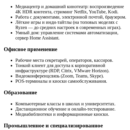
Медиацентр и домашний кинотеатр: воспроизведение
4K HDR контента, стриминг Netflix, YouTube, Kodi.
Работа с документами, электронной почтой, браузером.
Лёгкие игры и инди-тайтлы (на топовых моделях с
Ryzen — до средних настроек в современных играх).
Умный дом: управление системами автоматизации,
сервер Home Assistant.
Офисное применение
Рабочие места секретарей, операторов, кассиров.
Тонкий клиент для доступа к корпоративной
инфраструктуре (RDP, Citrix, VMware Horizon).
Видеоконференцсвязь (Zoom, Teams, Skype).
POS-терминалы и киоски самообслуживания.
Образование
Компьютерные классы в школах и университетах.
Дистанционное обучение и онлайн-тестирование.
Медиабиблиотеки и информационные киоски.
Промышленное и специализированное