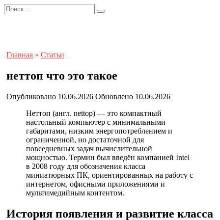
Перейти
Search
к
for:
содержанию
Главная
»
Статьи
неттоп что это такое
Опубликовано
10.06.2026
Обновлено
10.06.2026
Неттоп (англ. nettop) — это компактный
настольный компьютер с минимальными
габаритами, низким энергопотреблением и
ограниченной, но достаточной для
повседневных задач вычислительной
мощностью. Термин был введён компанией Intel
в 2008 году для обозначения класса
миниатюрных ПК, ориентированных на работу с
интернетом, офисными приложениями и
мультимедийным контентом.
История появления и развитие класса