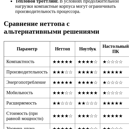
Тепловой троттлинг.
В условиях продолжительной
нагрузки компактные корпуса могут ограничивать
производительность процессора.
Сравнение неттопа с
альтернативными решениями
Настольный
Параметр
Неттоп
Ноутбук
ПК
Компактность
★★★★★
★★★★☆
★☆☆☆☆
Производительность
★★★☆☆
★★★★☆
★★★★★
Энергопотребление
★★★★★
★★★★☆
★☆☆☆☆
Мобильность
★★★☆☆
★★★★★
★☆☆☆☆
Расширяемость
★★☆☆☆
★★☆☆☆
★★★★★
Стоимость (при
★★★★☆
★★★☆☆
★★★★★
равной мощности)
Уровень шума
★★★★★
★★★☆☆
★★☆☆☆