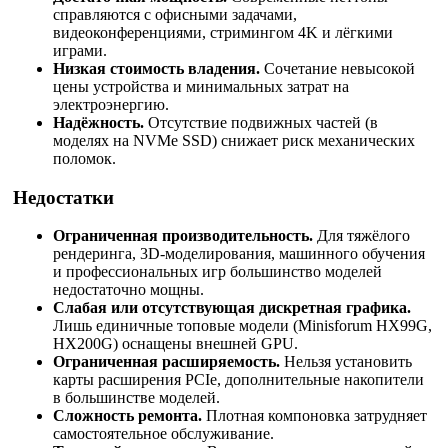
справляются с офисными задачами,
видеоконференциями, стримингом 4K и лёгкими
играми.
Низкая стоимость владения.
Сочетание невысокой
цены устройства и минимальных затрат на
электроэнергию.
Надёжность.
Отсутствие подвижных частей (в
моделях на NVMe SSD) снижает риск механических
поломок.
Недостатки
Ограниченная производительность.
Для тяжёлого
рендеринга, 3D-моделирования, машинного обучения
и профессиональных игр большинство моделей
недостаточно мощны.
Слабая или отсутствующая дискретная графика.
Лишь единичные топовые модели (Minisforum HX99G,
HX200G) оснащены внешней GPU.
Ограниченная расширяемость.
Нельзя установить
карты расширения PCIe, дополнительные накопители
в большинстве моделей.
Сложность ремонта.
Плотная компоновка затрудняет
самостоятельное обслуживание.