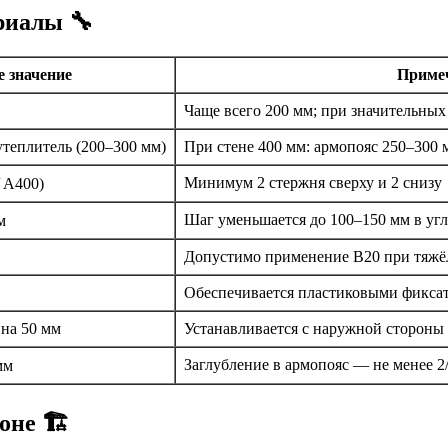
риалы 🔧
 значение
Приме
Чаще всего 200 мм; при значительных
теплитель (200–300 мм)
При стене 400 мм: армопояс 250–300 
Минимум 2 стержня сверху и 2 снизу
/ A400)
Шаг уменьшается до 100–150 мм в угл
м
Допустимо применение B20 при тяжё
Обеспечивается пластиковыми фикса
на 50 мм
Устанавливается с наружной стороны
Заглубление в армопояс — не менее 2
мм
не 🏗️