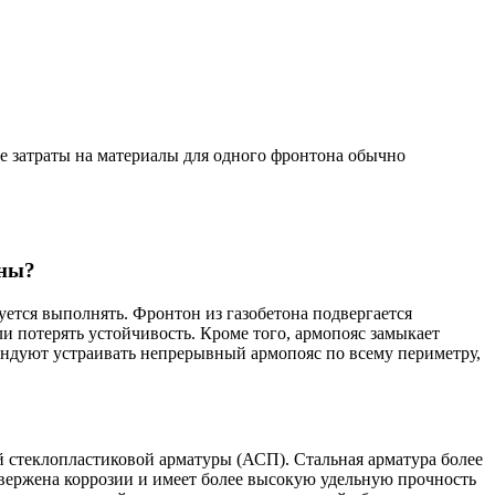
ие затраты на материалы для одного фронтона обычно
ены?
уется выполнять. Фронтон из газобетона подвергается
и потерять устойчивость. Кроме того, армопояс замыкает
ендуют устраивать непрерывный армопояс по всему периметру,
ой стеклопластиковой арматуры (АСП). Стальная арматура более
двержена коррозии и имеет более высокую удельную прочность