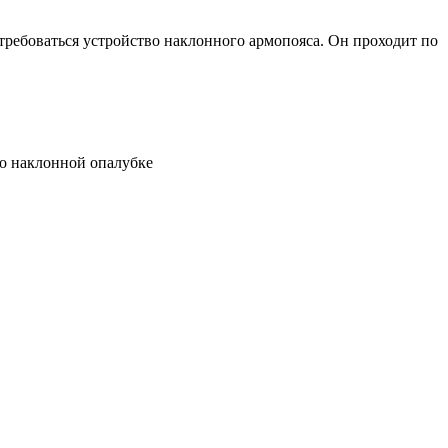
ребоваться устройство наклонного армопояса. Он проходит по
по наклонной опалубке