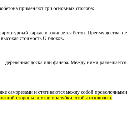
зобетона применяют три основных способа:
 арматурный каркас и заливается бетон. Преимущества: не
 высокая стоимость U-блоков.
 — деревянная доска или фанера. Между ними размещается
адке саморезами и стягиваются между собой проволочными
аружной стороны внутри опалубки, чтобы исключить