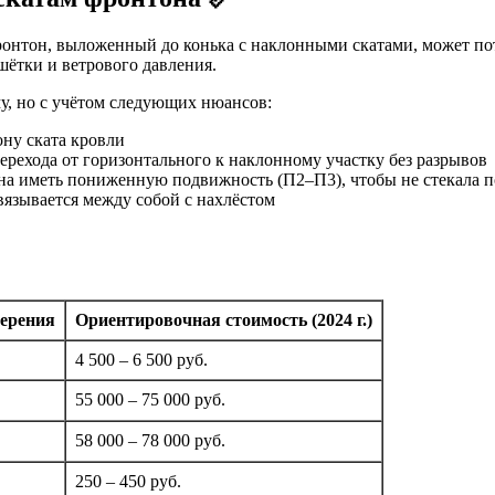
онтон, выложенный до конька с наклонными скатами, может пот
ётки и ветрового давления.
у, но с учётом следующих нюансов:
ну ската кровли
перехода от горизонтального к наклонному участку без разрывов
жна иметь пониженную подвижность (П2–П3), чтобы не стекала 
вязывается между собой с нахлёстом
ерения
Ориентировочная стоимость (2024 г.)
4 500 – 6 500 руб.
55 000 – 75 000 руб.
58 000 – 78 000 руб.
250 – 450 руб.