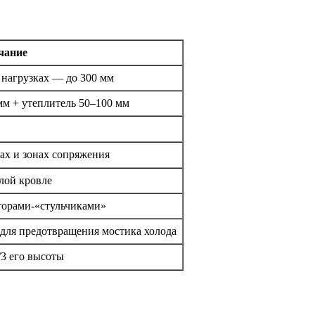
чание
 нагрузках — до 300 мм
мм + утеплитель 50–100 мм
ах и зонах сопряжения
лой кровле
торами-«стульчиками»
 для предотвращения мостика холода
/3 его высоты