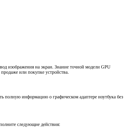
ывод изображения на экран. Знание точной модели GPU
 продаже или покупке устройства.
ть полную информацию о графическом адаптере ноутбука без
ыполните следующие действия: