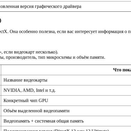
новленная версия графического драйвера
)
tX. Она особенно полезна, если вас интересует информация о п
, если видеокарт несколько).
ты, производитель, тип микросхемы и объём памяти.
Что пок
Название видеокарты
NVIDIA, AMD, Intel и т.д.
Конкретный чип GPU
Объём выделенной видеопамяти
Видеопамять + системная общая память