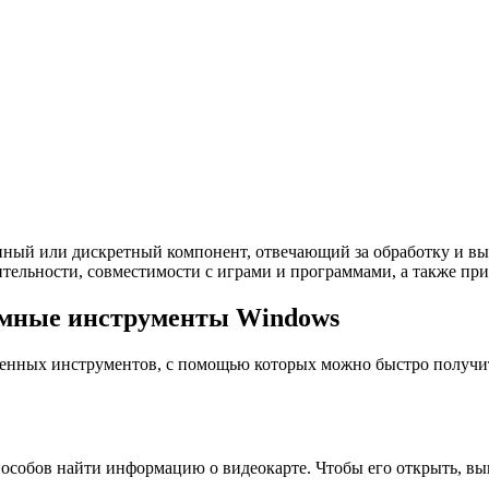
енный или дискретный компонент, отвечающий за обработку и в
тельности, совместимости с играми и программами, а также при
темные инструменты Windows
оенных инструментов, с помощью которых можно быстро получи
особов найти информацию о видеокарте. Чтобы его открыть, в