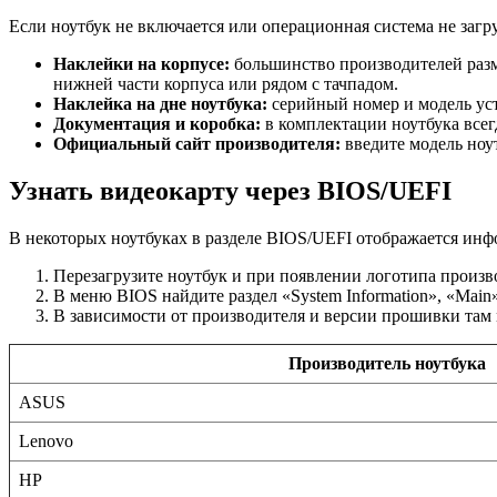
Если ноутбук не включается или операционная система не заг
Наклейки на корпусе:
большинство производителей разм
нижней части корпуса или рядом с тачпадом.
Наклейка на дне ноутбука:
серийный номер и модель уст
Документация и коробка:
в комплектации ноутбука всег
Официальный сайт производителя:
введите модель ноу
Узнать видеокарту через BIOS/UEFI
В некоторых ноутбуках в разделе BIOS/UEFI отображается инфо
Перезагрузите ноутбук и при появлении логотипа произво
В меню BIOS найдите раздел «System Information», «Main
В зависимости от производителя и версии прошивки там 
Производитель ноутбука
ASUS
Lenovo
HP