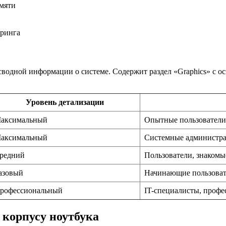
амяти
оринга
ия сводной информации о системе. Содержит раздел «Graphics» 
Уровень детализации
аксимальный
Опытные пользователи
аксимальный
Системные администра
редний
Пользователи, знакомы
азовый
Начинающие пользова
рофессиональный
IT-специалисты, профе
 корпусу ноутбука