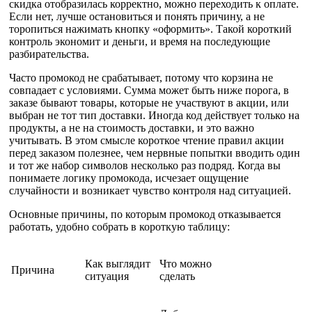
скидка отобразилась корректно, можно переходить к оплате.
Если нет, лучше остановиться и понять причину, а не
торопиться нажимать кнопку «оформить». Такой короткий
контроль экономит и деньги, и время на последующие
разбирательства.
Часто промокод не срабатывает, потому что корзина не
совпадает с условиями. Сумма может быть ниже порога, в
заказе бывают товары, которые не участвуют в акции, или
выбран не тот тип доставки. Иногда код действует только на
продукты, а не на стоимость доставки, и это важно
учитывать. В этом смысле короткое чтение правил акции
перед заказом полезнее, чем нервные попытки вводить один
и тот же набор символов несколько раз подряд. Когда вы
понимаете логику промокода, исчезает ощущение
случайности и возникает чувство контроля над ситуацией.
Основные причины, по которым промокод отказывается
работать, удобно собрать в короткую таблицу:
Как выглядит
Что можно
Причина
ситуация
сделать