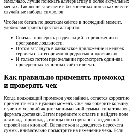
замолчало, лучше поискать альтернативу в более актуальных
местах. Так вы не зависаете в бесконечных попытках ввести
случайные наборы символов.
Чтобы не бегать по десяткам сайтов в последний момент,
удобно выстроить простой алгоритм:
Сначала проверить раздел акций в приложении и
программе лояльности.
Потом заглянуть в банковское приложение и кешбэк-
сервисы с категориями «продукты» и «доставка».
И только потом при желании просмотреть один-два
проверенных купонных сайта или чат.
Как правильно применять промокод
и проверять чек
Когда подходящий промокод уже найден, остается корректно
применить его в нужный момент. Сначала соберите корзину
с учетом условий акции: минимальной суммы, типа товаров,
формата доставки. Затем перейдите к оплате и найдите поле
для ввода промокода, иногда оно спрятано за отдельной
строкой или кнопкой. Введите код и дождитесь пересчета
суммы, внимательно посмотрите на изменение чека. Если