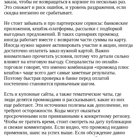
заказа, чтобы не возвращаться к корзине по несколько раз.
Это снижает и риск ошибок, и уровень раздражения, если
скидка внезапно не срабатывает.
Не стоит забывать и про партнерские сервисы: банковские
приложения, кешбэк-платформы, рассылки с подборкой
выгодных предложений. В таких сценариях промокод
иногда работает вместе с возвратом части суммы на карту.
Иногда нужно заранее активировать участие в акции, иногда
достаточно оплатить заказ нужной картой. Важно
внимательно прочитать условия, потому что детали сильно
влияют на итоговую выгоду. Специалисты по онлайн-
торговле говорят, что именно комбинация «промокод плюс
кешбэк» чаще всего дает самые заметные результаты.
Поэтому быстрая проверка в банке перед оплатой
постепенно становится привычным шагом.
Есть и купонные сайты, а также тематические чаты, где
люди делятся промокодами и рассказывают, какие из них
еще работают. Эти источники полезны как дополнение, но
требуют осторожности. Коды могут оказаться
просроченными или привязанными к конкретному региону.
Чтобы не тратить время, стоит смотреть на дату публикации
и свежие комментарии. Если видно, что промокод недавно
применяли, шанс на успех выше. Если обсуждение давно