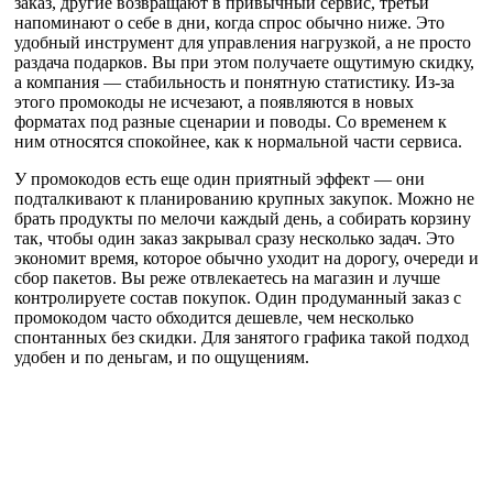
заказ, другие возвращают в привычный сервис, третьи
напоминают о себе в дни, когда спрос обычно ниже. Это
удобный инструмент для управления нагрузкой, а не просто
раздача подарков. Вы при этом получаете ощутимую скидку,
а компания — стабильность и понятную статистику. Из-за
этого промокоды не исчезают, а появляются в новых
форматах под разные сценарии и поводы. Со временем к
ним относятся спокойнее, как к нормальной части сервиса.
У промокодов есть еще один приятный эффект — они
подталкивают к планированию крупных закупок. Можно не
брать продукты по мелочи каждый день, а собирать корзину
так, чтобы один заказ закрывал сразу несколько задач. Это
экономит время, которое обычно уходит на дорогу, очереди и
сбор пакетов. Вы реже отвлекаетесь на магазин и лучше
контролируете состав покупок. Один продуманный заказ с
промокодом часто обходится дешевле, чем несколько
спонтанных без скидки. Для занятого графика такой подход
удобен и по деньгам, и по ощущениям.