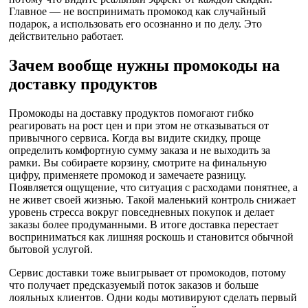
Главное — не воспринимать промокод как случайный
подарок, а использовать его осознанно и по делу. Это
действительно работает.
Зачем вообще нужны промокоды на
доставку продуктов
Промокоды на доставку продуктов помогают гибко
реагировать на рост цен и при этом не отказываться от
привычного сервиса. Когда вы видите скидку, проще
определить комфортную сумму заказа и не выходить за
рамки. Вы собираете корзину, смотрите на финальную
цифру, применяете промокод и замечаете разницу.
Появляется ощущение, что ситуация с расходами понятнее, а
не живет своей жизнью. Такой маленький контроль снижает
уровень стресса вокруг повседневных покупок и делает
заказы более продуманными. В итоге доставка перестает
восприниматься как лишняя роскошь и становится обычной
бытовой услугой.
Сервис доставки тоже выигрывает от промокодов, потому
что получает предсказуемый поток заказов и больше
лояльных клиентов. Одни коды мотивируют сделать первый