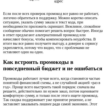
адрес
Если после всех проверок промокод все равно не работает,
логично обратиться в поддержку. Можно коротко описать
ситуацию, указать сумму заказа и текст кода, при
необходимости приложить скриншот. Вежливое, спокойное
сообщение обычно помогает решить вопрос быстрее. Иногда
в ответ предлагают альтернативный промокод или
начисляют бонусы, чтобы компенсировать неудобства. В
итоге вы все равно получаете выгоду, а доверие к сервису
укрепляется, потому что видно, что с проблемами не
оставляют один на один.
Как встроить промокоды в
повседневный бюджет и не ошибаться
Промокоды работают лучше всего, когда становятся частью
понятной финансовой схемы, а не случайной акцией «раз в
год». Проще всего выстроить такой порядок: сначала вы
решаете, действительно ли нужен заказ, потом оцениваете
комфортную сумму, и только после этого ищете промокод.
Так скидка поддерживает уже принятое решение, а не
заставляет заказывать лишнее ради самой экономии. Этот