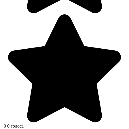
0
0
голоса