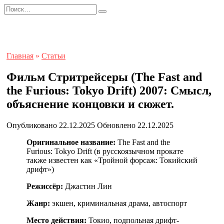
Перейти
Search
к
for:
содержанию
Главная
»
Статьи
Фильм Стритрейсеры (The Fast and
the Furious: Tokyo Drift) 2007: Смысл,
объяснение концовки и сюжет.
Опубликовано
22.12.2025
Обновлено
22.12.2025
Оригинальное название:
The Fast and the
Furious: Tokyo Drift (в русскоязычном прокате
также известен как «Тройной форсаж: Токийский
дрифт»)
Режиссёр:
Джастин Лин
Жанр:
экшен, криминальная драма, автоспорт
Место действия:
Токио, подпольная дрифт-