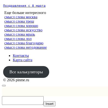
Поздравления с 8 марта
Еще больше интересного
смысл слова москва
смысл слова треш
смысл слова хорошо
смысл слова искусство
смысл слова мразь
смысл слова лол
смысл слова благодарю
смысл слова негодование
Контакты
Карта сайта
Все калькуляторы
© 2026 pinme.ru
Insert