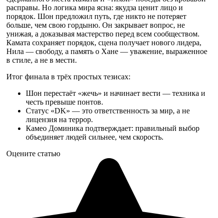
расправы. Но логика мира ясна: якудза ценит лицо и
порядок. Шон предложил путь, где никто не потеряет
больше, чем свою гордыню. Он закрывает вопрос, не
унижая, а доказывая мастерство перед всем сообществом.
Камата сохраняет порядок, сцена получает нового лидера,
Нила — свободу, а память о Хане — уважение, выраженное
в стиле, а не в мести.
Итог финала в трёх простых тезисах:
Шон перестаёт «жечь» и начинает вести — техника и
честь превыше понтов.
Статус «DK» — это ответственность за мир, а не
лицензия на террор.
Камео Доминика подтверждает: правильный выбор
объединяет людей сильнее, чем скорость.
Оцените статью