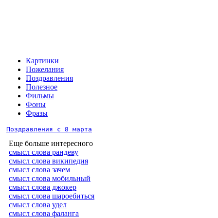
Картинки
Пожелания
Поздравления
Полезное
Фильмы
Фоны
Фразы
Поздравления с 8 марта
Еще больше интересного
смысл слова рандеву
смысл слова википедия
смысл слова зачем
смысл слова мобильный
смысл слова джокер
смысл слова шароебиться
смысл слова удел
смысл слова фаланга