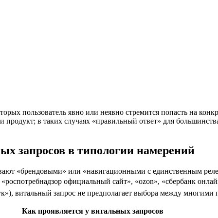
торых пользователь явно или неявно стремится попасть на кон
 продукт; в таких случаях «правильный ответ» для большинства 
ых запросов в типологии намерений
вают «брендовыми» или «навигационными с единственным релев
«роспотребнадзор официальный сайт», «ozon», «сбербанк онлайн»
к»), витальный запрос не предполагает выбора между многими п
Как проявляется у витальных запросов