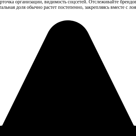
рточка организации, видимость соцсетей. Отслеживайте брендо
тальная доля обычно растет постепенно, закрепляясь вместе с ло