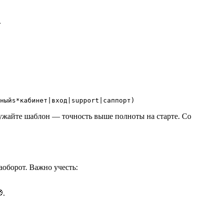
.
ружайте шаблон — точность выше полноты на старте. Со
оборот. Важно учесть:
.