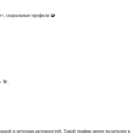
т», социальные профили 🧩
» 🎯.
аций и ретеншн-активностей. Такой трафик менее волатилен к