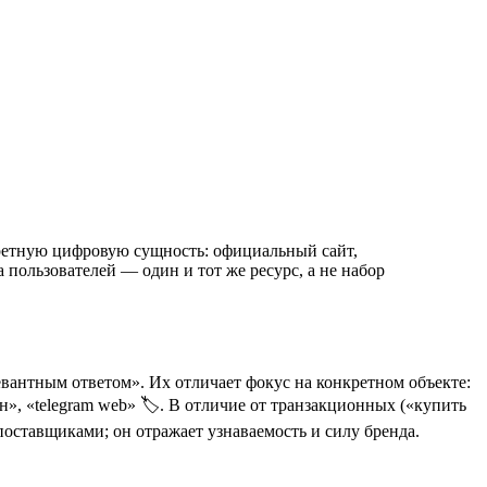
кретную цифровую сущность: официальный сайт,
пользователей — один и тот же ресурс, а не набор
антным ответом». Их отличает фокус на конкретном объекте:
, «telegram web» 🏷️. В отличие от транзакционных («купить
оставщиками; он отражает узнаваемость и силу бренда.