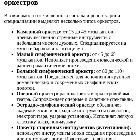
оркестров
В зависимости от численного состава и репертуарной
специализации выделяют несколько типов оркестров.
Камерный оркестр:
от 15 до 45 музыкантов,
преимущественно струнные инструменты с
небольшим числом духовых. Специализируется на
музыке барокко и классицизма.
Малый симфонический оркестр:
от 45 до 65
музыкантов. Исполняет произведения классической и
ранней романтической эпохи.
Большой симфонический оркестр:
от 80 до 110+
музыкантов. Предназначен для исполнения крупных
романтических и современных симфонических
полотен.
Оперный оркестр:
располагается в оркестровой яме
театра. Сопровождает оперные и балетные спектакли.
Эстрадно-симфонический оркестр:
объединяет
академические и эстрадные инструменты (саксофон,
электрогитара, ударная установка). Исполняет лёгкую
классику, джаз, поп-музыку.
Оркестр старинных инструментов (аутентичный):
использует инструменты эпохи создания произведения
или их точные копии. Известные коллективы: