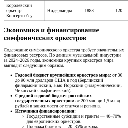
Королевский
оркестр
Нидерланды
1888
120
Консертгебау
Экономика и финансирование
симфонических оркестров
Содержание симфонического оркестра требует значительных
финансовых ресурсов. По данным музыкальной индустрии
за 2024–2026 годы, экономика крупных оркестров мира
выглядит следующим образом.
Годовой бюджет крупнейших оркестров мира:
от 30
до 90 млн долларов США в год (Берлинский
филармонический, Нью-Йоркский филармонический,
Чикагский симфонический).
Средний годовой бюджет российских
государственных оркестров:
от 200 млн до 1,5 млрд
рублей в зависимости от статуса и региона.
Источники финансирования:
Государственные субсидии и гранты — 40–70%
для европейских оркестров.
Продажа билетов — 20–35% дохода.