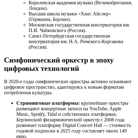
Королевская академия музыки (Великобритания,
Лондон).
Высшая школа музыки «Ханс Айслер»
(Германия, Берлин).
Московская государственная консерватория им.
П.И. Чайковского (Россия).
Санкт-Петербургская государственная
консерватория им. Н.А. Римского-Корсакова
(Россия).
Симфонический оркестр в эпоху
цифровых технологий
В 2020-е годы симфонические оркестры активно осваивают
цифровое пространство, адаптируясь к новым форматам
потребления культуры.
Стриминговые платформы:
крупнейшие оркестры
размещают концертные записи на YouTube, Apple
Music, Spotify, Tidal и собственных платформах.
Берлинский филармонический оркестр с 2008 года
развивает платформу Digital Concert Hall — стоимость
годовой подписки в 2025 году составляет около 149
евро.