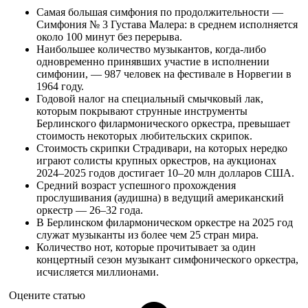
Самая большая симфония по продолжительности —
Симфония № 3 Густава Малера: в среднем исполняется
около 100 минут без перерыва.
Наибольшее количество музыкантов, когда-либо
одновременно принявших участие в исполнении
симфонии, — 987 человек на фестивале в Норвегии в
1964 году.
Годовой налог на специальный смычковый лак,
которым покрывают струнные инструменты
Берлинского филармонического оркестра, превышает
стоимость некоторых любительских скрипок.
Стоимость скрипки Страдивари, на которых нередко
играют солисты крупных оркестров, на аукционах
2024–2025 годов достигает 10–20 млн долларов США.
Средний возраст успешного прохождения
прослушивания (аудишна) в ведущий американский
оркестр — 26–32 года.
В Берлинском филармоническом оркестре на 2025 год
служат музыканты из более чем 25 стран мира.
Количество нот, которые прочитывает за один
концертный сезон музыкант симфонического оркестра,
исчисляется миллионами.
Оцените статью