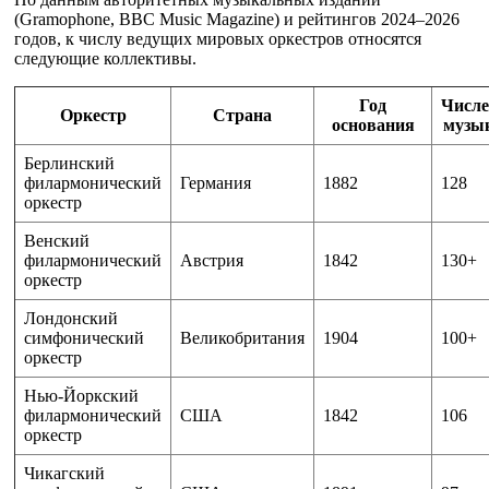
(Gramophone, BBC Music Magazine) и рейтингов 2024–2026
годов, к числу ведущих мировых оркестров относятся
следующие коллективы.
Год
Числе
Оркестр
Страна
основания
музы
Берлинский
филармонический
Германия
1882
128
оркестр
Венский
филармонический
Австрия
1842
130+
оркестр
Лондонский
симфонический
Великобритания
1904
100+
оркестр
Нью-Йоркский
филармонический
США
1842
106
оркестр
Чикагский