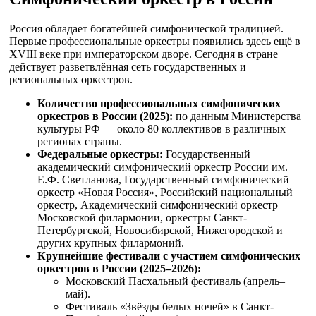
Россия обладает богатейшей симфонической традицией.
Первые профессиональные оркестры появились здесь ещё в
XVIII веке при императорском дворе. Сегодня в стране
действует разветвлённая сеть государственных и
региональных оркестров.
Количество профессиональных симфонических
оркестров в России (2025):
по данным Министерства
культуры РФ — около 80 коллективов в различных
регионах страны.
Федеральные оркестры:
Государственный
академический симфонический оркестр России им.
Е.Ф. Светланова, Государственный симфонический
оркестр «Новая Россия», Российский национальный
оркестр, Академический симфонический оркестр
Московской филармонии, оркестры Санкт-
Петербургской, Новосибирской, Нижегородской и
других крупных филармоний.
Крупнейшие фестивали с участием симфонических
оркестров в России (2025–2026):
Московский Пасхальный фестиваль (апрель–
май).
Фестиваль «Звёзды белых ночей» в Санкт-