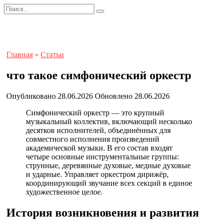
Перейти
Search
к
for:
содержанию
Главная
»
Статьи
что такое симфонический оркестр
Опубликовано
28.06.2026
Обновлено
28.06.2026
Симфонический оркестр — это крупный
музыкальный коллектив, включающий несколько
десятков исполнителей, объединённых для
совместного исполнения произведений
академической музыки. В его состав входят
четыре основные инструментальные группы:
струнные, деревянные духовые, медные духовые
и ударные. Управляет оркестром дирижёр,
координирующий звучание всех секций в единое
художественное целое.
История возникновения и развития