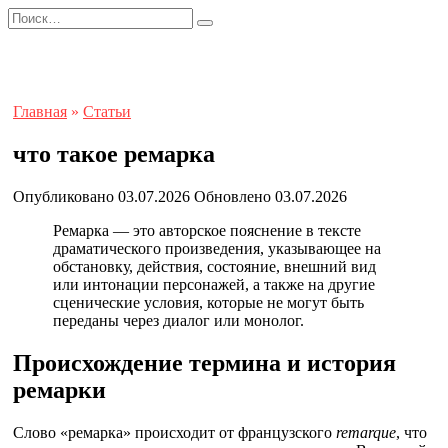
Перейти
Search
к
for:
содержанию
Главная
»
Статьи
что такое ремарка
Опубликовано
03.07.2026
Обновлено
03.07.2026
Ремарка — это авторское пояснение в тексте
драматического произведения, указывающее на
обстановку, действия, состояние, внешний вид
или интонации персонажей, а также на другие
сценические условия, которые не могут быть
переданы через диалог или монолог.
Происхождение термина и история
ремарки
Слово «ремарка» происходит от французского
remarque
, что