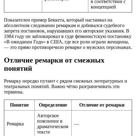
в соответствии с
концепцией
Показателен пример Беккета, который настаивал на
абсолютном следовании ремаркам и добивался судебного
запрета постановок, нарушавших его авторские указания. В
1984 году он заблокировал в суде феминистскую постановку
«В ожидании Годо» в США, где все роли играли женщины,
— это прямо противоречило ремарке о мужских персонажах.
Отличие ремарки от смежных
понятий
Ремарку нередко путают с рядом смежных литературных и
театральных понятий. Важно чётко разграничивать эти
термины.
Понятие
Определение
Отличие от ремарки
Авторское
пояснение в
Ремарка
—
драматическом
тексте