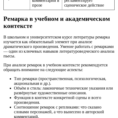
комментарий в
регламентирует
прозе
сценическое действие
Ремарка в учебном и академическом
контексте
В школьном и университетском курсе литературы ремарка
изучается как обязательный элемент при анализе
драматического произведения. Умение работать с ремарками
— один из ключевых навыков литературоведческого анализа
пьесы.
При анализе ремарок в учебном контексте рекомендуется
обращать внимание на следующие аспекты:
Тип ремарки (пространственная, психологическая,
акциональная и др.).
Объём и стиль: лаконичные технические указания или
развёрнутые художественные описания.
Функция в контексте конкретной сцены и всего
произведения.
Соотношение ремарок с репликами: что сказано
словами персонажей, а что вынесено в авторский
комментарий.