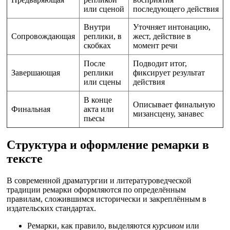
или сценой
последующего действия
Внутри
Уточняет интонацию,
Сопровождающая
реплики, в
жест, действие в
скобках
момент речи
После
Подводит итог,
Завершающая
реплики
фиксирует результат
или сцены
действия
В конце
Описывает финальную
Финальная
акта или
мизансцену, занавес
пьесы
Структура и оформление ремарки в
тексте
В современной драматургии и литературоведческой
традиции ремарки оформляются по определённым
правилам, сложившимся исторически и закреплённым в
издательских стандартах.
Ремарки, как правило, выделяются
курсивом
или