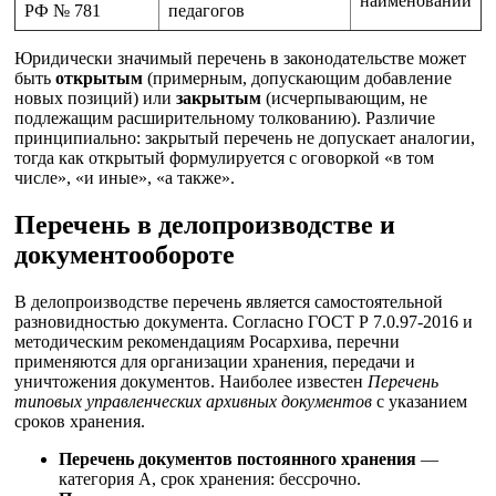
наименований
РФ № 781
педагогов
Юридически значимый перечень в законодательстве может
быть
открытым
(примерным, допускающим добавление
новых позиций) или
закрытым
(исчерпывающим, не
подлежащим расширительному толкованию). Различие
принципиально: закрытый перечень не допускает аналогии,
тогда как открытый формулируется с оговоркой «в том
числе», «и иные», «а также».
Перечень в делопроизводстве и
документообороте
В делопроизводстве перечень является самостоятельной
разновидностью документа. Согласно ГОСТ Р 7.0.97-2016 и
методическим рекомендациям Росархива, перечни
применяются для организации хранения, передачи и
уничтожения документов. Наиболее известен
Перечень
типовых управленческих архивных документов
с указанием
сроков хранения.
Перечень документов постоянного хранения
—
категория А, срок хранения: бессрочно.