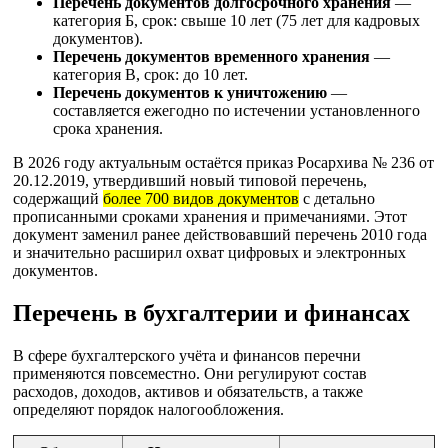
Перечень документов долгосрочного хранения
—
категория Б, срок: свыше 10 лет (75 лет для кадровых
документов).
Перечень документов временного хранения
—
категория В, срок: до 10 лет.
Перечень документов к уничтожению
—
составляется ежегодно по истечении установленного
срока хранения.
В 2026 году актуальным остаётся приказ Росархива № 236 от
20.12.2019, утвердивший новый типовой перечень,
содержащий
более 700 видов документов
с детально
прописанными сроками хранения и примечаниями. Этот
документ заменил ранее действовавший перечень 2010 года
и значительно расширил охват цифровых и электронных
документов.
Перечень в бухгалтерии и финансах
В сфере бухгалтерского учёта и финансов перечни
применяются повсеместно. Они регулируют состав
расходов, доходов, активов и обязательств, а также
определяют порядок налогообложения.