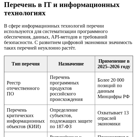
Перечень в IT и информационных
технологиях
В сфере информационных технологий перечни
используются для систематизации программного
обеспечения, данных, API-методов и требований
безопасности. С развитием цифровой экономики значимость
таких перечней неуклонно растёт.
Применение в
Тип перечня
Назначение
2025–2026 году
Перечень
Более 20 000
Реестр
программных
позиций по
отечественного
продуктов
данным
ПО
российского
Минцифры РФ
происхождения
Перечень
Определение
Охватывает 13
критических
субъектов,
отраслей
информационных
подлежащих защите
экономики
объектов (КИИ)
по 187-ФЗ