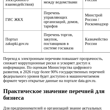
между ведомствами
взаимодействия)
Перечень
Минстрой
управляющих
ГИС ЖКХ
России /
организаций, домов,
Роскомнадзор
тарифов
Перечень торгов,
Портал
закупок,
Казначейство
zakupki.gov.ru
поставщиков в
России
системе госзаказа
Переход к электронным перечням повышает прозрачность,
снижает коррупционные риски и ускоряет доступ к
информации. По оценкам Министерства цифрового
развития, в 2026 году более 90% государственных перечней
федерального уровня будет доступно в машиночитаемом
формате через открытые данные на портале data.gov.ru.
Практическое значение перечней для
бизнеса
Для предпринимателей и организаций знание актуальных