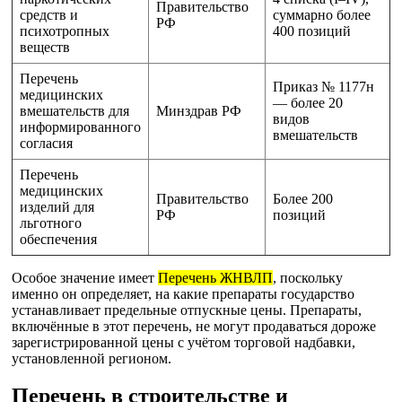
Правительство
средств и
суммарно более
РФ
психотропных
400 позиций
веществ
Перечень
Приказ № 1177н
медицинских
— более 20
вмешательств для
Минздрав РФ
видов
информированного
вмешательств
согласия
Перечень
медицинских
Правительство
Более 200
изделий для
РФ
позиций
льготного
обеспечения
Особое значение имеет
Перечень ЖНВЛП
, поскольку
именно он определяет, на какие препараты государство
устанавливает предельные отпускные цены. Препараты,
включённые в этот перечень, не могут продаваться дороже
зарегистрированной цены с учётом торговой надбавки,
установленной регионом.
Перечень в строительстве и