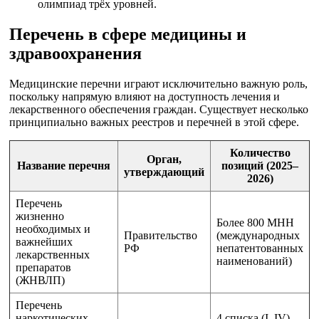
олимпиад трёх уровней.
Перечень в сфере медицины и
здравоохранения
Медицинские перечни играют исключительно важную роль,
поскольку напрямую влияют на доступность лечения и
лекарственного обеспечения граждан. Существует несколько
принципиально важных реестров и перечней в этой сфере.
Количество
Орган,
Название перечня
позиций (2025–
утверждающий
2026)
Перечень
жизненно
Более 800 МНН
необходимых и
Правительство
(международных
важнейших
РФ
непатентованных
лекарственных
наименований)
препаратов
(ЖНВЛП)
Перечень
наркотических
4 списка (I–IV),