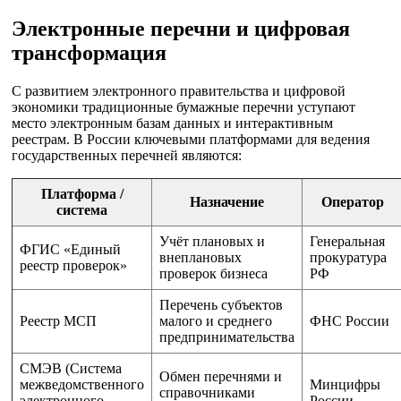
Электронные перечни и цифровая
трансформация
С развитием электронного правительства и цифровой
экономики традиционные бумажные перечни уступают
место электронным базам данных и интерактивным
реестрам. В России ключевыми платформами для ведения
государственных перечней являются:
Платформа /
Назначение
Оператор
система
Учёт плановых и
Генеральная
ФГИС «Единый
внеплановых
прокуратура
реестр проверок»
проверок бизнеса
РФ
Перечень субъектов
Реестр МСП
малого и среднего
ФНС России
предпринимательства
СМЭВ (Система
Обмен перечнями и
межведомственного
Минцифры
справочниками
электронного
России