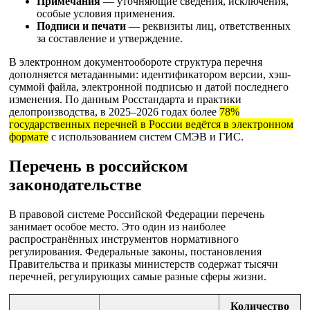
Примечания
— уточняющие сведения, исключения,
особые условия применения.
Подписи и печати
— реквизиты лиц, ответственных
за составление и утверждение.
В электронном документообороте структура перечня
дополняется метаданными: идентификатором версии, хэш-
суммой файла, электронной подписью и датой последнего
изменения. По данным Росстандарта и практики
делопроизводства, в 2025–2026 годах более
78%
государственных перечней в России ведётся в электронном
формате
с использованием систем СМЭВ и ГИС.
Перечень в российском
законодательстве
В правовой системе Российской Федерации перечень
занимает особое место. Это один из наиболее
распространённых инструментов нормативного
регулирования. Федеральные законы, постановления
Правительства и приказы министерств содержат тысячи
перечней, регулирующих самые разные сферы жизни.
Количество