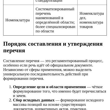
стандартизации
Систематизированный
перечень
Номенклатура
наименований в
дел,
Номенклатура
определённой области;
номенклатура
более специализирован
товаров
по области
Порядок составления и утверждения
перечня
Составление перечня — это регламентированный процесс,
особенно если речь идёт об официальном документе.
Независимо от сферы применения, можно выделить
универсальную последовательность действий при
формировании перечня.
Определение цели и области применения
— чёткое
формулирование того, что именно будет перечисляться
и зачем.
Сбор исходных данных
— формирование исходного
массива позиций на основе существующих
документов, нормативных актов, практики.