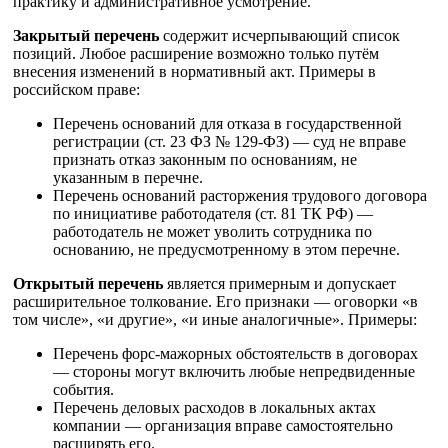
практику и административное усмотрение.
Закрытый перечень
содержит исчерпывающий список
позиций. Любое расширение возможно только путём
внесения изменений в нормативный акт. Примеры в
российском праве:
Перечень оснований для отказа в государственной
регистрации (ст. 23 ФЗ № 129-ФЗ) — суд не вправе
признать отказ законным по основаниям, не
указанным в перечне.
Перечень оснований расторжения трудового договора
по инициативе работодателя (ст. 81 ТК РФ) —
работодатель не может уволить сотрудника по
основанию, не предусмотренному в этом перечне.
Открытый перечень
является примерным и допускает
расширительное толкование. Его признаки — оговорки «в
том числе», «и другие», «и иные аналогичные». Примеры:
Перечень форс-мажорных обстоятельств в договорах
— стороны могут включить любые непредвиденные
события.
Перечень деловых расходов в локальных актах
компании — организация вправе самостоятельно
расширять его.