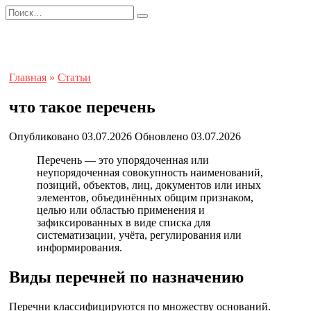
Перейти
Search
к
for:
содержанию
Главная
»
Статьи
что такое перечень
Опубликовано
03.07.2026
Обновлено
03.07.2026
Перечень — это упорядоченная или
неупорядоченная совокупность наименований,
позиций, объектов, лиц, документов или иных
элементов, объединённых общим признаком,
целью или областью применения и
зафиксированных в виде списка для
систематизации, учёта, регулирования или
информирования.
Виды перечней по назначению
Перечни классифицируются по множеству оснований.