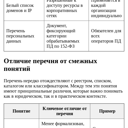
Разрешённые к
Применяется в
Белый список
доступу ресурсы в
каждой
доменов и IP
корпоративных
организации
сетях
индивидуально
Документ,
Перечень
фиксирующий
Обязателен для
персональных
категории
всех
данных
обрабатываемых
операторов ПД
ПД по 152-ФЗ
Отличие перечня от смежных
понятий
Перечень нередко отождествляют с реестром, списком,
каталогом или классификатором. Между тем эти понятия
имеют принципиальные различия, которые важно понимать
как в юридическом, так и в практическом контексте.
Ключевое отличие от
Понятие
Пример
перечня
Менее формализован,