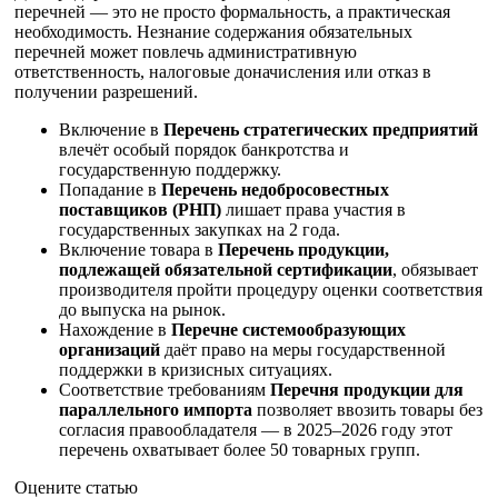
перечней — это не просто формальность, а практическая
необходимость. Незнание содержания обязательных
перечней может повлечь административную
ответственность, налоговые доначисления или отказ в
получении разрешений.
Включение в
Перечень стратегических предприятий
влечёт особый порядок банкротства и
государственную поддержку.
Попадание в
Перечень недобросовестных
поставщиков (РНП)
лишает права участия в
государственных закупках на 2 года.
Включение товара в
Перечень продукции,
подлежащей обязательной сертификации
, обязывает
производителя пройти процедуру оценки соответствия
до выпуска на рынок.
Нахождение в
Перечне системообразующих
организаций
даёт право на меры государственной
поддержки в кризисных ситуациях.
Соответствие требованиям
Перечня продукции для
параллельного импорта
позволяет ввозить товары без
согласия правообладателя — в 2025–2026 году этот
перечень охватывает более 50 товарных групп.
Оцените статью