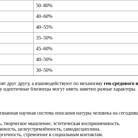
50–80%
40–60%
40–55%
35–50%
45–60%
40–50%
30–50%
оят друг другу, а взаимодействуют по механизму
ген-средового 
му идентичные близнецы могут иметь заметно разные характеры.
нанная научная система описания натуры человека на сегодняш
, творческое мышление, эстетическая восприимчивость.
нность, целеустремлённость, самодисциплина.
гичность, стремление к социальным контактам.