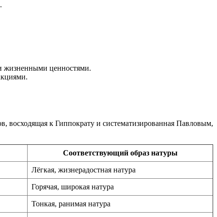
.
ми жизненными ценностями.
акциями.
ов, восходящая к Гиппократу и систематизированная Павловым,
Соответствующий образ натуры
Лёгкая, жизнерадостная натура
Горячая, широкая натура
Тонкая, ранимая натура