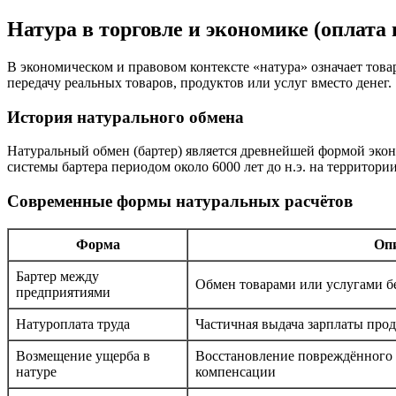
Натура в торговле и экономике (оплата 
В экономическом и правовом контексте «натура» означает тов
передачу реальных товаров, продуктов или услуг вместо денег.
История натурального обмена
Натуральный обмен (бартер) является древнейшей формой эк
системы бартера периодом около 6000 лет до н.э. на территор
Современные формы натуральных расчётов
Форма
Оп
Бартер между
Обмен товарами или услугами б
предприятиями
Натуроплата труда
Частичная выдача зарплаты про
Возмещение ущерба в
Восстановление повреждённого
натуре
компенсации