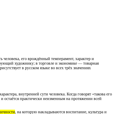
ь человека, его врождённый темперамент, характер и
ирующий художнику; в торговле и экономике — товарная
исутствует в русском языке во всех трёх значениях
рактера, внутренней сути человека. Когда говорят «такова его
е и остаётся практически неизменным на протяжении всей
личности
, на которую накладываются воспитание, культура и