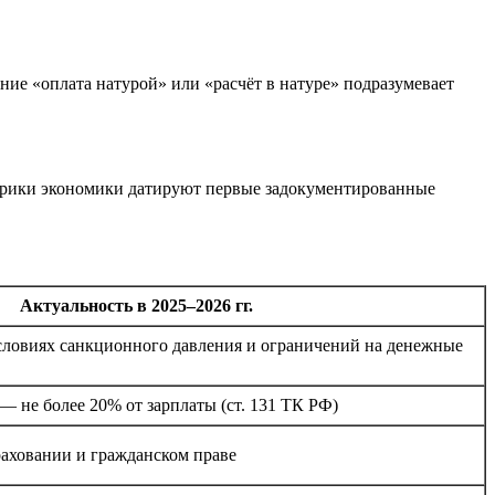
ие «оплата натурой» или «расчёт в натуре» подразумевает
орики экономики датируют первые задокументированные
Актуальность в 2025–2026 гг.
словиях санкционного давления и ограничений на денежные
— не более 20% от зарплаты (ст. 131 ТК РФ)
аховании и гражданском праве