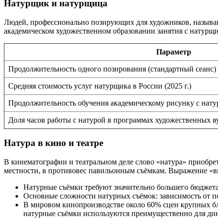
Натурщик и натурщица
Людей, профессионально позирующих для художников, называ
академическом художественном образовании занятия с натурщ
Параметр
Продолжительность одного позирования (стандартный сеанс)
Средняя стоимость услуг натурщика в России (2025 г.)
Продолжительность обучения академическому рисунку с нату
Доля часов работы с натурой в программах художественных в
Натура в кино и театре
В кинематографии и театральном деле слово «натура» приобре
местности, в противовес павильонным съёмкам. Выражение «в
Натурные съёмки требуют значительно большего бюджет
Основные сложности натурных съёмок: зависимость от по
В мировом кинопроизводстве около 60% сцен крупных бло
натурные съёмки используются преимущественно для ди