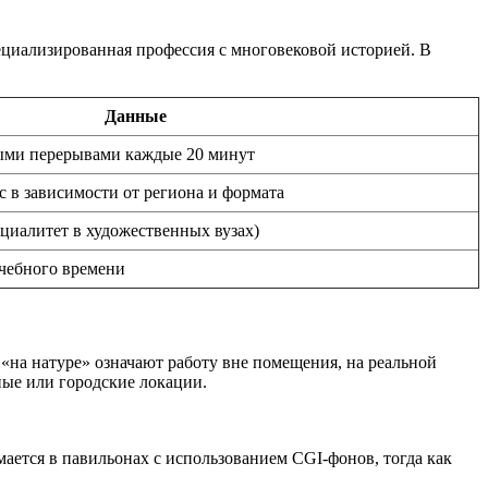
иализированная профессия с многовековой историей. В
Данные
ными перерывами каждые 20 минут
ас в зависимости от региона и формата
ециалитет в художественных вузах)
учебного времени
«на натуре» означают работу вне помещения, на реальной
ные или городские локации.
.
ается в павильонах с использованием CGI-фонов, тогда как