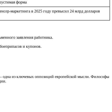
пустимая форма
нсер-маркетинга в 2025 году превысил 24 млрд долларов
ьменного заявления работника.
 боеприпасов и купонов.
ры — одна из ключевых оппозиций европейской мысли. Философы
ции.
.