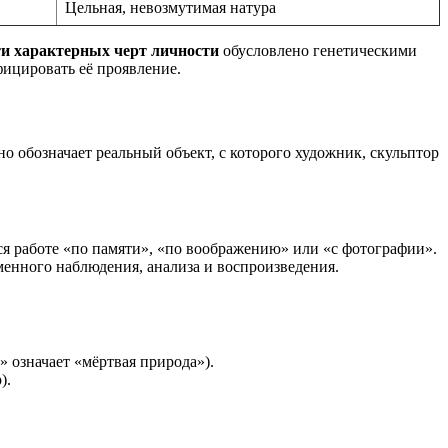
Цельная, невозмутимая натура
и характерных черт личности
обусловлено генетическими
фицировать её проявление.
о обозначает реальный объект, с которого художник, скульптор
я работе «по памяти», «по воображению» или «с фотографии».
менного наблюдения, анализа и воспроизведения.
 означает «мёртвая природа»).
).