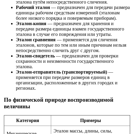
эталона путём непосредственного сличения.
Рабочий эталон
— предназначен для передачи размера
единицы рабочим средствам измерений (эталонам
более низкого порядка и поверяемым приборам).
Эталон-копия
— предназначен для хранения и
передачи размера единицы взамен государственного
эталона в случае его повреждения или утраты.
Эталон сравнения
— применяется для сличения
эталонов, которые по тем или иным причинам нельзя
непосредственно сличить друг с другом.
Эталон-свидетель
— предназначен для проверки
сохранности и неизменности государственного
эталона.
Эталон-отправитель (транспортируемый)
—
применяется при передаче размеров единиц в
организации, расположенные в других городах и
регионах.
По физической природе воспроизводимой
величины
Категория
Примеры
Эталон массы, длины, силы,
Механические