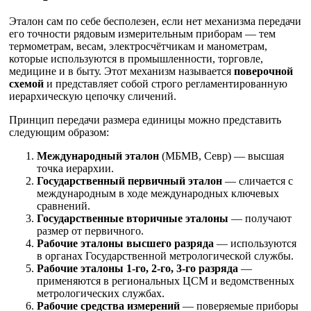
Эталон сам по себе бесполезен, если нет механизма передачи
его точности рядовым измерительным приборам — тем
термометрам, весам, электросчётчикам и манометрам,
которые используются в промышленности, торговле,
медицине и в быту. Этот механизм называется
поверочной
схемой
и представляет собой строго регламентированную
иерархическую цепочку сличений.
Принцип передачи размера единицы можно представить
следующим образом:
Международный эталон
(МБМВ, Севр) — высшая
точка иерархии.
Государственный первичный эталон
— сличается с
международным в ходе международных ключевых
сравнений.
Государственные вторичные эталоны
— получают
размер от первичного.
Рабочие эталоны высшего разряда
— используются
в органах Государственной метрологической службы.
Рабочие эталоны 1-го, 2-го, 3-го разряда
—
применяются в региональных ЦСМ и ведомственных
метрологических службах.
Рабочие средства измерений
— поверяемые приборы