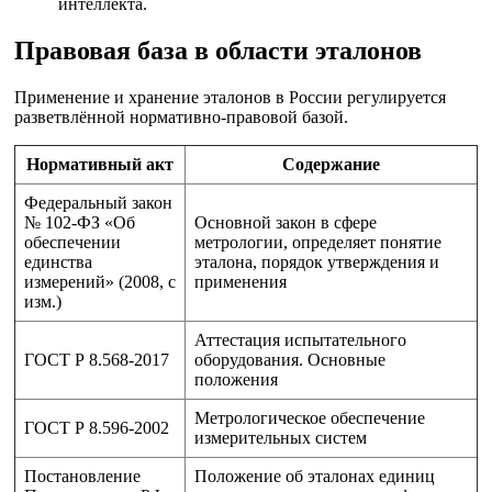
интеллекта.
Правовая база в области эталонов
Применение и хранение эталонов в России регулируется
разветвлённой нормативно-правовой базой.
Нормативный акт
Содержание
Федеральный закон
№ 102-ФЗ «Об
Основной закон в сфере
обеспечении
метрологии, определяет понятие
единства
эталона, порядок утверждения и
измерений» (2008, с
применения
изм.)
Аттестация испытательного
ГОСТ Р 8.568-2017
оборудования. Основные
положения
Метрологическое обеспечение
ГОСТ Р 8.596-2002
измерительных систем
Постановление
Положение об эталонах единиц