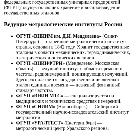
федеральных государственных унитарных предприятий
(ФГУП), осуществляющих хранение и воспроизведение
государственных эталонов.
Ведущие метрологические институты России
ФГУП «ВНИИМ им. Д.И. Менделеева»
(Санкт-
Петербург) — старейший метрологический институт
страны, основан в 1842 году. Хранит государственные
эталоны в области механических, термодинамических,
электрических и оптических величин.
ФГУП «ВНИИФТРИ»
(Менделеево, Московская
область) — ведущий институт в области времени и
частоты, радиоизмерений, ионизирующих излучений.
Здесь располагается государственный первичный
эталон единицы времени — цезиевый фонтанный
стандарт частоты.
ФГУП «ВНИИ МТС»
— специализируется на
медицинских и технических средствах измерений.
ФГУП «СНИИМ»
(Новосибирск) — Сибирский
государственный научно-исследовательский институт
метрологии.
ФГУП «УРАЛТЕСТ»
(Екатеринбург) —
метрологический центр Уральского региона.