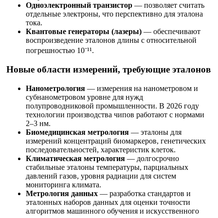
Одноэлектронный транзистор
— позволяет считать
отдельные электроны, что перспективно для эталона
тока.
Квантовые генераторы (лазеры)
— обеспечивают
воспроизведение эталонов длины с относительной
погрешностью 10⁻¹¹.
Новые области измерений, требующие эталонов
Нанометрология
— измерения на нанометровом и
субнанометровом уровне для нужд
полупроводниковой промышленности. В 2026 году
технологии производства чипов работают с нормами
2–3 нм.
Биомедицинская метрология
— эталоны для
измерений концентраций биомаркеров, генетических
последовательностей, характеристик клеток.
Климатическая метрология
— долгосрочно
стабильные эталоны температуры, парциальных
давлений газов, уровня радиации для систем
мониторинга климата.
Метрология данных
— разработка стандартов и
эталонных наборов данных для оценки точности
алгоритмов машинного обучения и искусственного