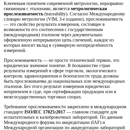
Ключевым понятием современной метрологии, неразрывно
связанным с эталонами, является
метрологическая
прослеживаемость
(traceability). Согласно Международному
словарю метрологии (VIM, 3-е издание), прослеживаемость
— это свойство результата измерения, состоящее в
возможности его соотнесения с государственным
(международным) эталоном через документально
оформленную непрерывную цепь сличений, каждое из
которых вносит вклад в суммарную неопределённость
измерений.
Прослеживаемость — не просто технический термин, это
юридически значимое понятие. В большинстве стран
результаты измерений в сфере торговли, экологического
контроля, здравоохранения и безопасности труда должны
быть прослеживаемы до национальных или международных
эталонов. Без этого результат измерения юридически
неприемлем в суде, при сертификации продукции или в
межгосударственных торговых спорах.
Требование прослеживаемости закреплено в международном
стандарте
ISO/IEC 17025:2017
— главном стандарте для
испытательных и калибровочных лабораторий. По данным
Международного форума по аккредитации (IAF) и
Международной организации по аккредитации лабораторий