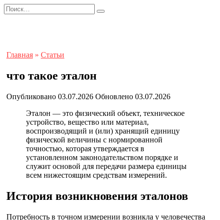
Перейти
Search
к
for:
содержанию
Главная
»
Статьи
что такое эталон
Опубликовано
03.07.2026
Обновлено
03.07.2026
Эталон — это физический объект, техническое
устройство, вещество или материал,
воспроизводящий и (или) хранящий единицу
физической величины с нормированной
точностью, которая утверждается в
установленном законодательством порядке и
служит основой для передачи размера единицы
всем нижестоящим средствам измерений.
История возникновения эталонов
Потребность в точном измерении возникла у человечества