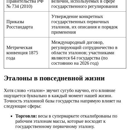
Правительства РФ
величин, используемых в сфере
№ 734 (2010)
государственного регулирования
Утверждение конкретных
Приказы
государственных первичных
Росстандарта
эталонов, их описания и порядок
применения
Международный договор,
Метрическая
регулирующий сотрудничество в
конвенция 1875
области эталонов; участниками
года
являются 64 государства (по
состоянию на 2026 год)
Эталоны в повседневной жизни
Хотя слово «эталон» звучит сугубо научно, его влияние
ощущается буквально в каждый момент нашей жизни.
Точность эталонной базы государства напрямую влияет на
следующие сферы:
Торговля:
весы в супермаркете откалиброваны по
рабочим эталонам массы, которые восходят к
государственному первичному эталону.