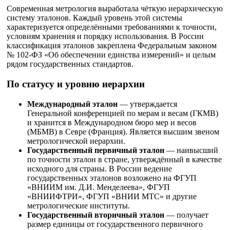
Современная метрология выработала чёткую иерархическую
систему эталонов. Каждый уровень этой системы
характеризуется определёнными требованиями к точности,
условиям хранения и порядку использования. В России
классификация эталонов закреплена Федеральным законом
№ 102-ФЗ «Об обеспечении единства измерений» и целым
рядом государственных стандартов.
По статусу и уровню иерархии
Международный эталон
— утверждается
Генеральной конференцией по мерам и весам (ГКМВ)
и хранится в Международном бюро мер и весов
(МБМВ) в Севре (Франция). Является высшим звеном
метрологической иерархии.
Государственный первичный эталон
— наивысший
по точности эталон в стране, утверждённый в качестве
исходного для страны. В России ведение
государственных эталонов возложено на ФГУП
«ВНИИМ им. Д.И. Менделеева», ФГУП
«ВНИИФТРИ», ФГУП «ВНИИ МТС» и другие
метрологические институты.
Государственный вторичный эталон
— получает
размер единицы от государственного первичного