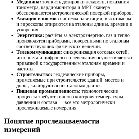
Медицина:
точность дозировки лекарств, показания
тонометра, кардиомонитора и МРТ-сканера
обеспечиваются метрологической поверкой приборов.
Авиация и космос:
системы навигации, высотомеры
и гироскопы опираются на эталоны длины, времени и
ускорения.
Энергетика:
расчёты за электроэнергию, газ и тепло
производятся приборами, поверенными по эталонам
соответствующих физических величин.
Телекоммуникации:
синхронизация сотовых сетей,
интернета и цифрового телевещания осуществляется с
привязкой к государственным эталонам времени и
частоты.
Строительство:
геодезические приборы,
применяемые при строительстве зданий, мостов и
дорог, калибруются по эталонам длины.
Пищевая промышленность:
технологические
процессы требуют точного контроля температуры,
давления и состава — всё это метрологически
прослеживаемые измерения.
Понятие прослеживаемости
измерений