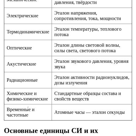
давления, твёрдости
Эталон напряжения,
Электрические
сопротивления, тока, мощности
Эталон температуры, теплового
Термодинамические
потока
Эталон длины световой волны,
Оптические
силы света, светового потока
Эталон звукового давления, уровня
Акустические
звука
Эталон активности радионуклидов,
Радиационные
дозы излучения
Химические и
Стандартные образцы состава и
физико-химические
свойств веществ
Временны́е и
Атомные часы — эталон секунды
частотные
Основные единицы СИ и их