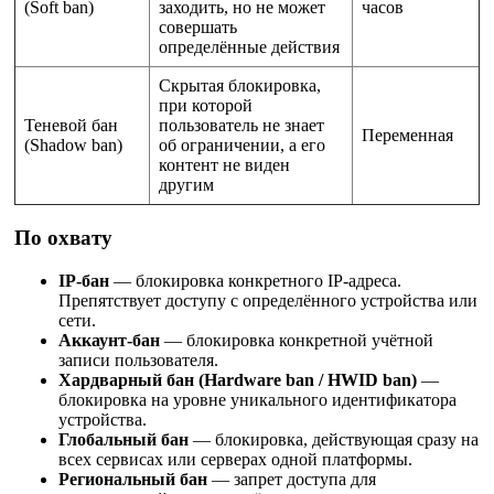
(Soft ban)
заходить, но не может
часов
совершать
определённые действия
Скрытая блокировка,
при которой
Теневой бан
пользователь не знает
Переменная
(Shadow ban)
об ограничении, а его
контент не виден
другим
По охвату
IP-бан
— блокировка конкретного IP-адреса.
Препятствует доступу с определённого устройства или
сети.
Аккаунт-бан
— блокировка конкретной учётной
записи пользователя.
Хардварный бан (Hardware ban / HWID ban)
—
блокировка на уровне уникального идентификатора
устройства.
Глобальный бан
— блокировка, действующая сразу на
всех сервисах или серверах одной платформы.
Региональный бан
— запрет доступа для