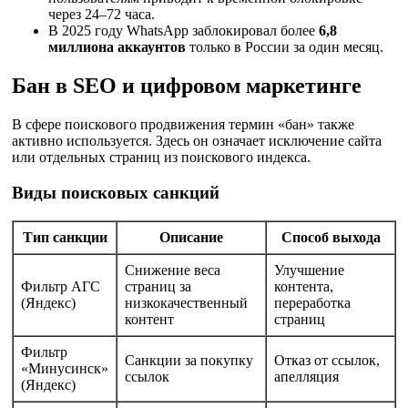
через 24–72 часа.
В 2025 году WhatsApp заблокировал более
6,8
миллиона аккаунтов
только в России за один месяц.
Бан в SEO и цифровом маркетинге
В сфере поискового продвижения термин «бан» также
активно используется. Здесь он означает исключение сайта
или отдельных страниц из поискового индекса.
Виды поисковых санкций
Тип санкции
Описание
Способ выхода
Снижение веса
Улучшение
Фильтр АГС
страниц за
контента,
(Яндекс)
низкокачественный
переработка
контент
страниц
Фильтр
Санкции за покупку
Отказ от ссылок,
«Минусинск»
ссылок
апелляция
(Яндекс)