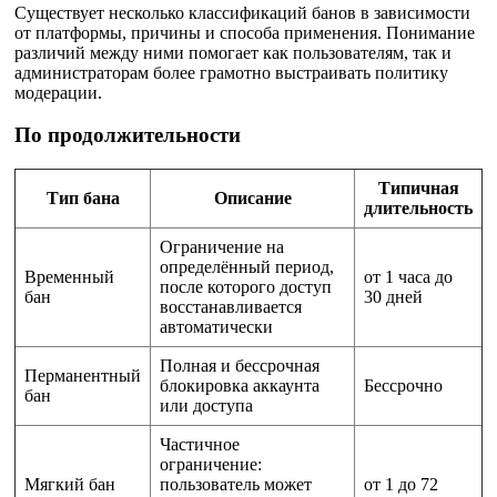
Существует несколько классификаций банов в зависимости
от платформы, причины и способа применения. Понимание
различий между ними помогает как пользователям, так и
администраторам более грамотно выстраивать политику
модерации.
По продолжительности
Типичная
Тип бана
Описание
длительность
Ограничение на
определённый период,
Временный
от 1 часа до
после которого доступ
бан
30 дней
восстанавливается
автоматически
Полная и бессрочная
Перманентный
блокировка аккаунта
Бессрочно
бан
или доступа
Частичное
ограничение:
Мягкий бан
пользователь может
от 1 до 72