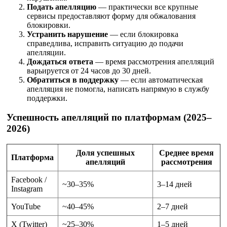
Подать апелляцию
— практически все крупные
сервисы предоставляют форму для обжалования
блокировки.
Устранить нарушение
— если блокировка
справедлива, исправить ситуацию до подачи
апелляции.
Дождаться ответа
— время рассмотрения апелляций
варьируется от 24 часов до 30 дней.
Обратиться в поддержку
— если автоматическая
апелляция не помогла, написать напрямую в службу
поддержки.
Успешность апелляций по платформам (2025–
2026)
Доля успешных
Среднее время
Платформа
апелляций
рассмотрения
Facebook /
~30–35%
3–14 дней
Instagram
YouTube
~40–45%
2–7 дней
X (Twitter)
~25–30%
1–5 дней