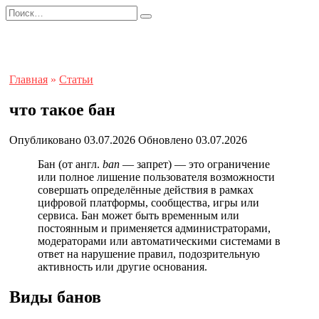
Перейти
Search
к
for:
содержанию
Главная
»
Статьи
что такое бан
Опубликовано
03.07.2026
Обновлено
03.07.2026
Бан (от англ.
ban
— запрет) — это ограничение
или полное лишение пользователя возможности
совершать определённые действия в рамках
цифровой платформы, сообщества, игры или
сервиса. Бан может быть временным или
постоянным и применяется администраторами,
модераторами или автоматическими системами в
ответ на нарушение правил, подозрительную
активность или другие основания.
Виды банов