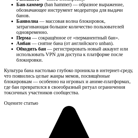
Бан-хаммер
(ban hammer) — образное выражение,
обозначающее инструмент модератора для выдачи
банов.
Банволна
— массовая волна блокировок,
затрагивающая большое количество пользователей
одновременно.
Перма
— сокращённое от «перманентный бан».
Анбан
— снятие бана (от английского unban).
Обходить бан
— регистрировать новый аккаунт или
использовать VPN для доступа к платформе после
блокировки.
Культура бана настолько глубоко проникла в интернет-среду,
что появились целые жанры мемов, посвящённые
блокировкам — особенно на игровых и аниме-платформах,
где бан превратился в своеобразный ритуал ограничения
токсичных участников сообщества.
Оцените статью