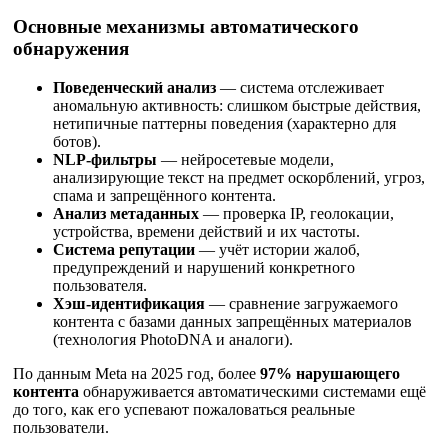
Основные механизмы автоматического
обнаружения
Поведенческий анализ
— система отслеживает
аномальную активность: слишком быстрые действия,
нетипичные паттерны поведения (характерно для
ботов).
NLP-фильтры
— нейросетевые модели,
анализирующие текст на предмет оскорблений, угроз,
спама и запрещённого контента.
Анализ метаданных
— проверка IP, геолокации,
устройства, времени действий и их частоты.
Система репутации
— учёт истории жалоб,
предупреждений и нарушений конкретного
пользователя.
Хэш-идентификация
— сравнение загружаемого
контента с базами данных запрещённых материалов
(технология PhotoDNA и аналоги).
По данным Meta на 2025 год, более
97% нарушающего
контента
обнаруживается автоматическими системами ещё
до того, как его успевают пожаловаться реальные
пользователи.