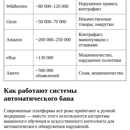
Нарушение правил,
Wildberries
~80 000–120 000
контрафакт
Некачественные
Ozon
~50 000–70 000
товары, накрутки
Контрафакт,
Amazon
~200 000–250 000
манипуляции с
отзывами
Мошенничество,
eBay
~130 000
нарушение политики
~500 000
Авито
Спам, мошенничество
объявлений
Как работают системы
автоматического бана
Современные платформы всё реже прибегают к ручной
модерации — вместо этого используются алгоритмы
машинного обучения и искусственного интеллекта для
автоматического обнаружения нарушений.