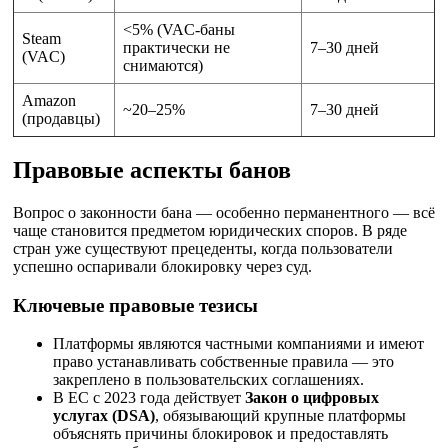
<5% (VAC-баны
Steam
практически не
7–30 дней
(VAC)
снимаются)
Amazon
~20–25%
7–30 дней
(продавцы)
Правовые аспекты банов
Вопрос о законности бана — особенно перманентного — всё
чаще становится предметом юридических споров. В ряде
стран уже существуют прецеденты, когда пользователи
успешно оспаривали блокировку через суд.
Ключевые правовые тезисы
Платформы являются частными компаниями и имеют
право устанавливать собственные правила — это
закреплено в пользовательских соглашениях.
В ЕС с 2023 года действует
Закон о цифровых
услугах (DSA)
, обязывающий крупные платформы
объяснять причины блокировок и предоставлять