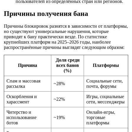
пользователей из определённых стран или регионов.
Причины получения бана
Причины блокировок разнятся в зависимости от платформы,
но существуют универсальные нарушения, которые
приводят к бану практически везде. По статистике
крупнейших платформ на 2025–2026 годы, наиболее
распространённые причины выглядят следующим образом:
Доля среди
Причина
всех банов
Платформы
(%)
Спам и массовая
Социальные сети,
~28%
рассылка
почта, форумы
Оскорбления и
Игры, социальные
~22%
харассмент
сети, мессенджеры
Читерство и
Онлайн-игры,
использование
~19%
торговые
ботов
платформы