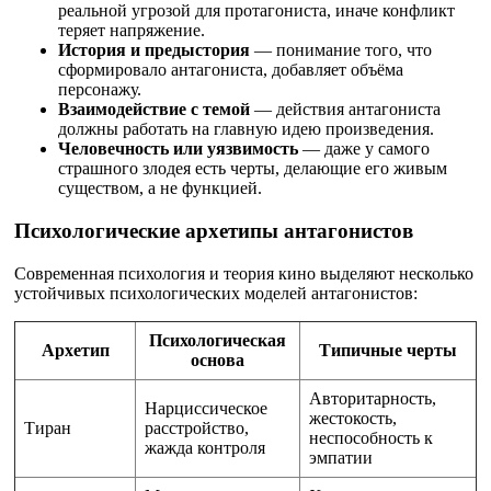
реальной угрозой для протагониста, иначе конфликт
теряет напряжение.
История и предыстория
— понимание того, что
сформировало антагониста, добавляет объёма
персонажу.
Взаимодействие с темой
— действия антагониста
должны работать на главную идею произведения.
Человечность или уязвимость
— даже у самого
страшного злодея есть черты, делающие его живым
существом, а не функцией.
Психологические архетипы антагонистов
Современная психология и теория кино выделяют несколько
устойчивых психологических моделей антагонистов:
Психологическая
Архетип
Типичные черты
основа
Авторитарность,
Нарциссическое
жестокость,
Тиран
расстройство,
неспособность к
жажда контроля
эмпатии