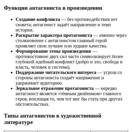
Функции антагониста в произведении
Создание конфликта
— без противодействия нет
сюжета; антагонист задаёт направление и темп
истории.
Раскрытие характера протагониста
— именно через
столкновение с антагонистом главный герой
проявляет свои лучшие или худшие качества.
Формирование темы произведения
—
противостояние двух сил часто символизирует более
глубокий идейный конфликт (добро и зло, свобода и
власть, человек и система).
Поддержание читательского интереса
— угроза со
стороны антагониста создаёт напряжение и
удерживает аудиторию.
Зеркальное отражение протагониста
— нередко
антагонист является «тёмным двойником» главного
героя, воплощая то, чем тот мог бы стать при других
обстоятельствах.
Типы антагонистов в художественной
литературе