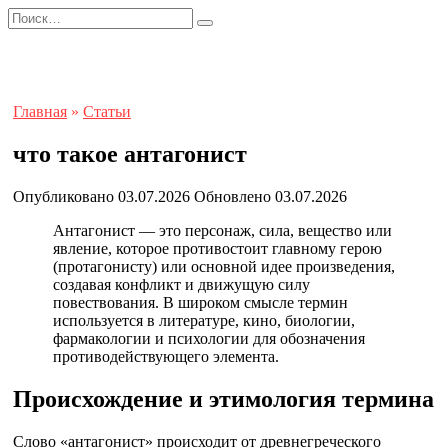
Перейти
Search
к
for:
содержанию
Главная
»
Статьи
что такое антагонист
Опубликовано
03.07.2026
Обновлено
03.07.2026
Антагонист — это персонаж, сила, вещество или
явление, которое противостоит главному герою
(протагонисту) или основной идее произведения,
создавая конфликт и движущую силу
повествования. В широком смысле термин
используется в литературе, кино, биологии,
фармакологии и психологии для обозначения
противодействующего элемента.
Происхождение и этимология термина
Слово «антагонист» происходит от древнегреческого