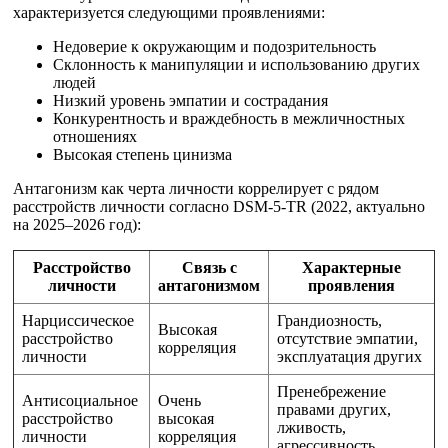
характеризуется следующими проявлениями:
Недоверие к окружающим и подозрительность
Склонность к манипуляции и использованию других
людей
Низкий уровень эмпатии и сострадания
Конкурентность и враждебность в межличностных
отношениях
Высокая степень цинизма
Антагонизм как черта личности коррелирует с рядом
расстройств личности согласно DSM-5-TR (2022, актуально
на 2025–2026 год):
Расстройство
Связь с
Характерные
личности
антагонизмом
проявления
Нарциссическое
Грандиозность,
Высокая
расстройство
отсутствие эмпатии,
корреляция
личности
эксплуатация других
Пренебрежение
Антисоциальное
Очень
правами других,
расстройство
высокая
лживость,
личности
корреляция
агрессивность