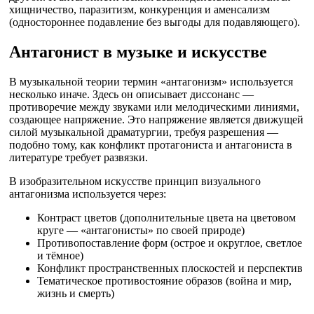
хищничество, паразитизм, конкуренция и аменсализм
(одностороннее подавление без выгоды для подавляющего).
Антагонист в музыке и искусстве
В музыкальной теории термин «антагонизм» используется
несколько иначе. Здесь он описывает диссонанс —
противоречие между звуками или мелодическими линиями,
создающее напряжение. Это напряжение является движущей
силой музыкальной драматургии, требуя разрешения —
подобно тому, как конфликт протагониста и антагониста в
литературе требует развязки.
В изобразительном искусстве принцип визуального
антагонизма используется через:
Контраст цветов (дополнительные цвета на цветовом
круге — «антагонисты» по своей природе)
Противопоставление форм (острое и округлое, светлое
и тёмное)
Конфликт пространственных плоскостей и перспектив
Тематическое противостояние образов (война и мир,
жизнь и смерть)