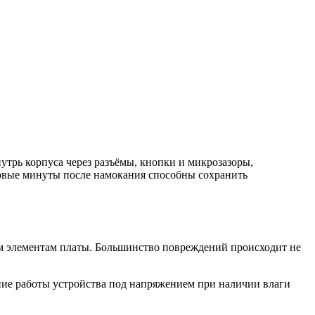
утрь корпуса через разъёмы, кнопки и микрозазоры,
ервые минуты после намокания способны сохранить
ым элементам платы. Большинство повреждений происходит не
е работы устройства под напряжением при наличии влаги