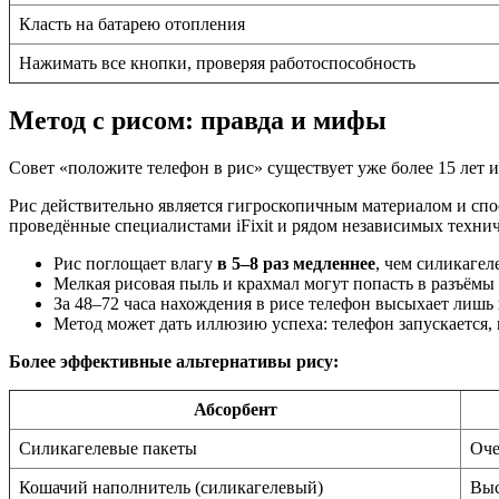
Класть на батарею отопления
Нажимать все кнопки, проверяя работоспособность
Метод с рисом: правда и мифы
Совет «положите телефон в рис» существует уже более 15 лет и
Рис действительно является гигроскопичным материалом и спос
проведённые специалистами iFixit и рядом независимых техни
Рис поглощает влагу
в 5–8 раз медленнее
, чем силикагел
Мелкая рисовая пыль и крахмал могут попасть в разъёмы 
За 48–72 часа нахождения в рисе телефон высыхает лишь
Метод может дать иллюзию успеха: телефон запускается,
Более эффективные альтернативы рису:
Абсорбент
Силикагелевые пакеты
Оче
Кошачий наполнитель (силикагелевый)
Выс