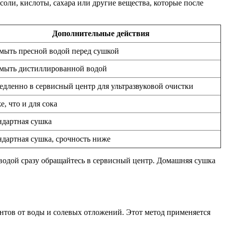
соли, кислоты, сахара или другие вещества, которые после
Дополнительные действия
мыть пресной водой перед сушкой
мыть дистиллированной водой
едленно в сервисный центр для ультразвуковой очистки
е, что и для сока
ндартная сушка
ндартная сушка, срочность ниже
водой сразу обращайтесь в сервисный центр. Домашняя сушка
тов от воды и солевых отложений. Этот метод применяется