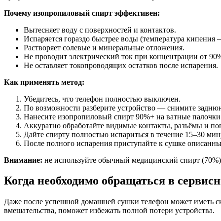
Почему изопропиловый спирт эффективен:
Вытесняет воду с поверхностей и контактов.
Испаряется гораздо быстрее воды (температура кипения —
Растворяет солевые и минеральные отложения.
Не проводит электрический ток при концентрации от 90
Не оставляет токопроводящих остатков после испарения.
Как применять метод:
Убедитесь, что телефон полностью выключен.
По возможности разберите устройство — снимите заднюю 
Нанесите изопропиловый спирт 90%+ на ватные палочки
Аккуратно обработайте видимые контакты, разъёмы и по
Дайте спирту полностью испариться в течение 15–30 мин
После полного испарения приступайте к сушке описанн
Внимание:
не используйте обычный медицинский спирт (70%) 
Когда необходимо обращаться в сервис
Даже после успешной домашней сушки телефон может иметь ск
вмешательства, поможет избежать полной потери устройства.