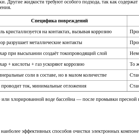
и. Другие жидкости требуют особого подхода, так как содержат 
ения.
Специфика повреждений
ль кристаллизуется на контактах, вызывая коррозию
Про
ор разрушает металлические контакты
Про
хар при высыхании создаёт токопроводящий слой
Нем
хар + кислоты + газ ускоряют коррозию
То ж
неральные соли в составе, но в малом количестве
Ста
 проводит ток, минимальные отложения
Ста
е или хлорированной воде бассейна — после промывки пресной 
наиболее эффективных способов очистки электронных компонен