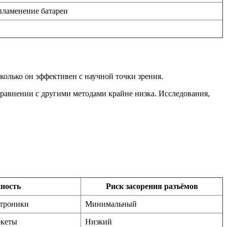
пламенение батареи
сколько он эффективен с научной точки зрения.
сравнении с другими методами крайне низка. Исследования,
ность
Риск засорения разъёмов
ктроники
Минимальный
ркеты
Низкий