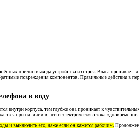
нённых причин выхода устройства из строя. Влага проникает вн
обратимые повреждения компонентов. Правильные действия в п
елефона в воду
тся внутри корпуса, тем глубже она проникает к чувствительн
скаются при наличии влаги и электрического тока одновременно.
оды и выключить его, даже если он кажется рабочим.
Продолжени