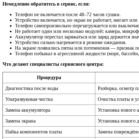
Немедленно обратитесь в сервис, если:
Телефон не включается после 48–72 часов сушки.
Устройство включается, но экран не работает, мигает или
Телефон самопроизвольно перезагружается или выключае
Не работает один или несколько модулей: камера, микрофо
Аккумулятор перестал заряжаться или заряд держится зн
Устройство сильно нагревается в режиме ожидания.
На экране появились пятна или потемнения — признак п
Телефон побывал в агрессивной жидкости (море, бассейн,
Что делают специалисты сервисного центра:
Процедура
Диагностика после воды
Разборка, осмотр 
Ультразвуковая чистка
Очистка платы в у
Замена аккумулятора
Установка нового 
Замена экрана
Установка нового 
Пайка компонентов платы
Замена повреждён