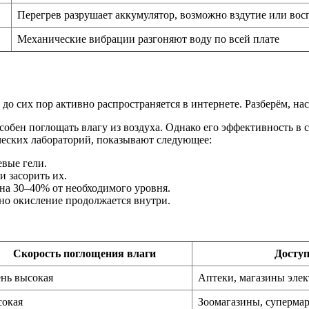
Перегрев разрушает аккумулятор, возможно вздутие или вос
Механические вибрации разгоняют воду по всей плате
 до сих пор активно распространяется в интернете. Разберём, на
обен поглощать влагу из воздуха. Однако его эффективность в 
ческих лабораторий, показывают следующее:
евые гели.
и засорить их.
 на 30–40% от необходимого уровня.
 но окисление продолжается внутри.
Скорость поглощения влаги
Доступ
нь высокая
Аптеки, магазины эле
окая
Зоомагазины, суперма