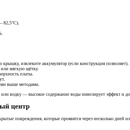
 82,5°C).
%.
крышку, извлеките аккумулятор (если конструкция позволяет).
 или мягкую щётку.
верхность платы.
ут.
ыми выше методами.
или водку — высокое содержание воды нивелирует эффект и до
ный центр
рытые повреждения, которые проявятся через несколько дней и