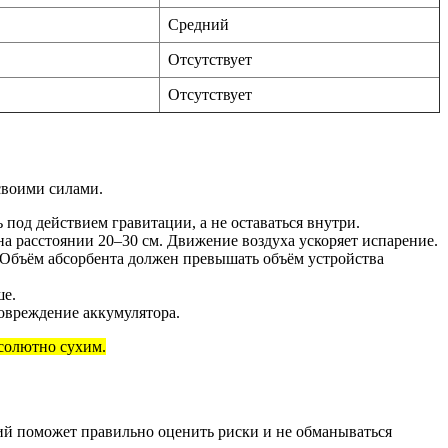
Средний
Отсутствует
Отсутствует
своими силами.
 под действием гравитации, а не оставаться внутри.
 расстоянии 20–30 см. Движение воздуха ускоряет испарение.
 Объём абсорбента должен превышать объём устройства
ше.
овреждение аккумулятора.
бсолютно сухим.
ний поможет правильно оценить риски и не обманываться