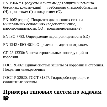
EN 1504-2: Продукты и системы для защиты и ремонта
бетонных конструкций — требования к гидрофобизации
(H), пропиткам (I) и покрытиям (C).
EN 1062 (серия): Покрытия для внешних стен на
минеральных основаниях (водопоглощение,
паропроницаемость, CO₂, трещиноперекрытие).
EN ISO 7783: Определение паропроницаемости (sD).
EN 1542 / ISO 4624: Определение адгезии отрывом.
СП 28.13330: Защита строительных конструкций от
коррозии.
ГОСТ 9.402: Единая система защиты от коррозии и старения.
Покрытия лакокрасочные.
ГОСТ Р 52020, ГОСТ 31357: Гидрофобизирующие и
силикатные составы.
Примеры типовых систем по задачам
🧩