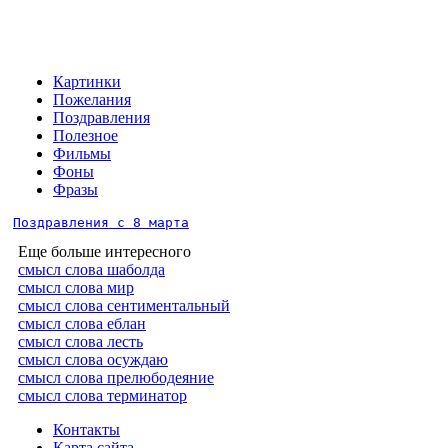
Картинки
Пожелания
Поздравления
Полезное
Фильмы
Фоны
Фразы
Поздравления с 8 марта
Еще больше интересного
смысл слова шаболда
смысл слова мир
смысл слова сентиментальный
смысл слова еблан
смысл слова лесть
смысл слова осуждаю
смысл слова прелюбодеяние
смысл слова терминатор
Контакты
Карта сайта