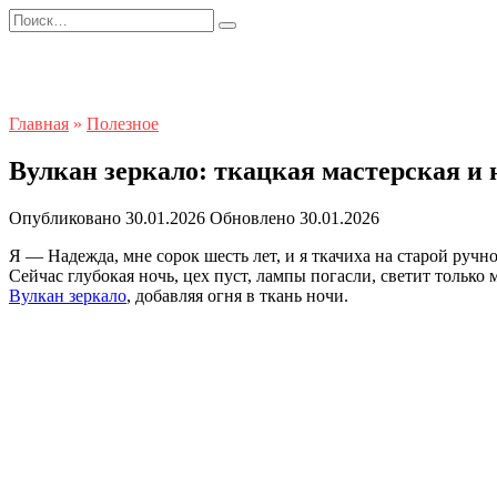
Перейти
Search
к
for:
содержанию
Главная
»
Полезное
Вулкан зеркало: ткацкая мастерская и
Опубликовано
30.01.2026
Обновлено
30.01.2026
Я — Надежда, мне сорок шесть лет, и я ткачиха на старой ручно
Сейчас глубокая ночь, цех пуст, лампы погасли, светит тольк
Вулкан зеркало
, добавляя огня в ткань ночи.