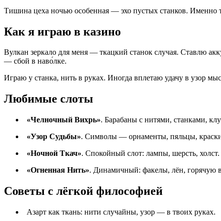
Тишина цеха ночью особенная — эхо пустых станков. Именно 
Как я играю в казино
Вулкан зеркало для меня — ткацкий станок случая. Ставлю ак
— сбой в наво́лке.
Играю у станка, нить в руках. Иногда вплетаю удачу в узор мы
Любимые слоты
«Челночный Вихрь»
. Барабаны с нитями, станками, кл
«Узор Судьбы»
. Символы — орнаменты, пяльцы, краск
«Ночной Ткач»
. Спокойный слот: лампы, шерсть, холст
«Огненная Нить»
. Динамичный: факелы, лён, горячую в
Советы с лёгкой философией
Азарт как ткань: нити случайны, узор — в твоих руках.