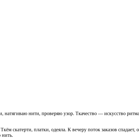
, натягиваю нити, проверяю узор. Ткачество — искусство ритма: 
 Ткём скатерти, платки, одеяла. К вечеру поток заказов спадает
 нить.