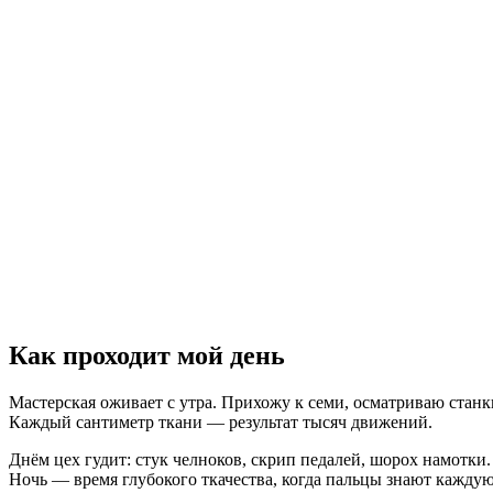
Как проходит мой день
Мастерская оживает с утра. Прихожу к семи, осматриваю станки
Каждый сантиметр ткани — результат тысяч движений.
Днём цех гудит: стук челноков, скрип педалей, шорох намотки.
Ночь — время глубокого ткачества, когда пальцы знают каждую