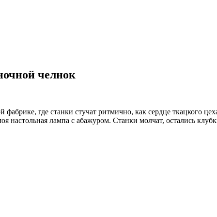
 ночной челнок
й фабрике, где станки стучат ритмично, как сердце ткацкого цех
о моя настольная лампа с абажуром. Станки молчат, остались клу