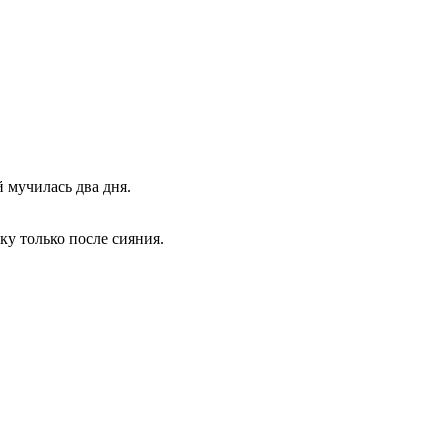
 мучилась два дня.
у только после сияния.