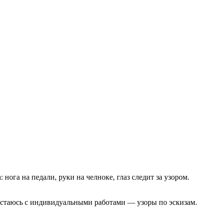
нога на педали, руки на челноке, глаз следит за узором.
, остаюсь с индивидуальными работами — узоры по эскизам.