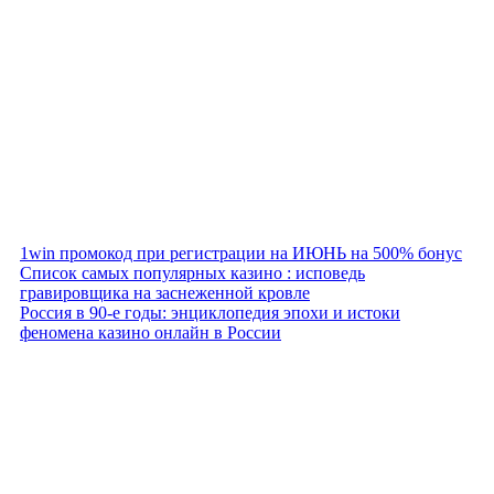
1win промокод при регистрации на ИЮНЬ на 500% бонус
Список самых популярных казино : исповедь
гравировщика на заснеженной кровле
Россия в 90-е годы: энциклопедия эпохи и истоки
феномена казино онлайн в России