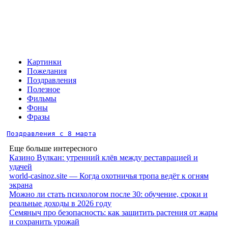
Картинки
Пожелания
Поздравления
Полезное
Фильмы
Фоны
Фразы
Поздравления с 8 марта
Еще больше интересного
Казино Вулкан: утренний клёв между реставрацией и
удачей
world-casinoz.site — Когда охотничья тропа ведёт к огням
экрана
Можно ли стать психологом после 30: обучение, сроки и
реальные доходы в 2026 году
Семяныч про безопасность: как защитить растения от жары
и сохранить урожай