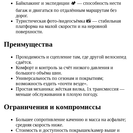
Байкпакинг и экспедиции 🏕️ — способность нести
багаж и двигаться по отдалённым маршрутам без
дорог.
Туристическая фото-/видеосъёмка 📸 — стабильная
платформа на малой скорости и на неровной
поверхности.
Преимущества
Проходимость и сцепление там, где другой велосипед
сдаётся.
Комфорт и контроль за счёт низкого давления и
большого объёма шин.
Универсальность по сезонам и покрытиям;
возможность ездить «почти везде».
Простая механика: жёсткая вилка, 1x трансмиссия —
меньше обслуживания в плохую погоду.
Ограничения и компромиссы
Большее сопротивление качению и масса на асфальте;
средняя скорость ниже.
Стоимость и доступность покрышек/камер выше и