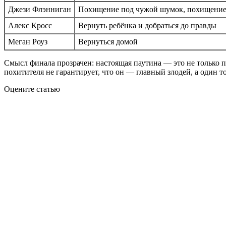
Джези Флэнниган
Похищение под чужой шумок, похищение
Алекс Кросс
Вернуть ребёнка и добраться до правды
Меган Роуз
Вернуться домой
Смысл финала прозрачен: настоящая паутина — это не только п
похитителя не гарантирует, что он — главный злодей, а один 
Оцените статью