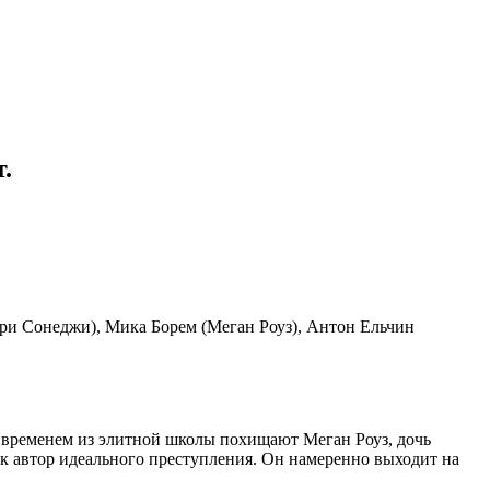
.
ри Сонеджи), Мика Борем (Меган Роуз), Антон Ельчин
м временем из элитной школы похищают Меган Роуз, дочь
 автор идеального преступления. Он намеренно выходит на