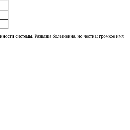
нности системы. Развязка болезненна, но честна: громкое имя