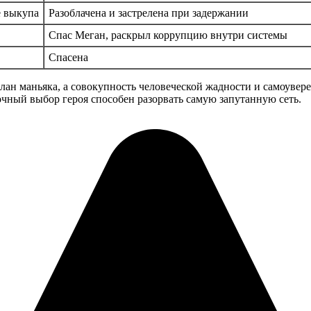
 выкупа
Разоблачена и застрелена при задержании
Спас Меган, раскрыл коррупцию внутри системы
Спасена
лан маньяка, а совокупность человеческой жадности и самоувере
точный выбор героя способен разорвать самую запутанную сеть.