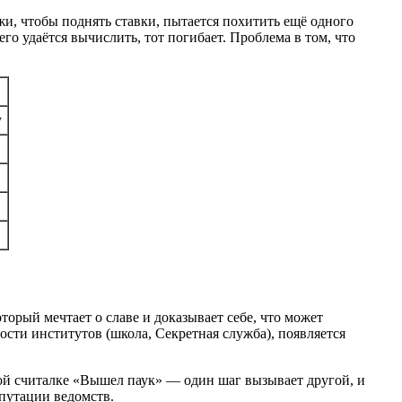
и, чтобы поднять ставки, пытается похитить ещё одного
о удаётся вычислить, тот погибает. Проблема в том, что
у
орый мечтает о славе и доказывает себе, что может
ости институтов (школа, Секретная служба), появляется
кой считалке «Вышел паук» — один шаг вызывает другой, и
епутации ведомств.