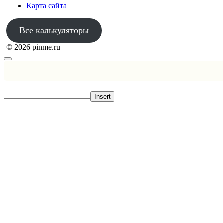
Карта сайта
Все калькуляторы
© 2026 pinme.ru
Insert