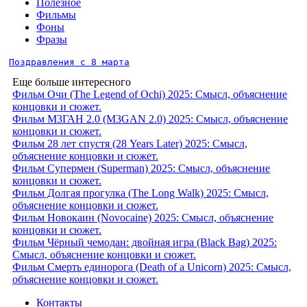
Полезное
Фильмы
Фоны
Фразы
Поздравления с 8 марта
Еще больше интересного
Фильм Очи (The Legend of Ochi) 2025: Смысл, объяснение
концовки и сюжет.
Фильм М3ГАН 2.0 (M3GAN 2.0) 2025: Смысл, объяснение
концовки и сюжет.
Фильм 28 лет спустя (28 Years Later) 2025: Смысл,
объяснение концовки и сюжет.
Фильм Супермен (Superman) 2025: Смысл, объяснение
концовки и сюжет.
Фильм Долгая прогулка (The Long Walk) 2025: Смысл,
объяснение концовки и сюжет.
Фильм Новокаин (Novocaine) 2025: Смысл, объяснение
концовки и сюжет.
Фильм Чёрный чемодан: двойная игра (Black Bag) 2025:
Смысл, объяснение концовки и сюжет.
Фильм Смерть единорога (Death of a Unicorn) 2025: Смысл,
объяснение концовки и сюжет.
Контакты