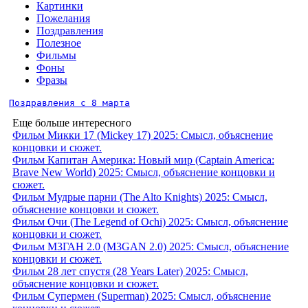
Картинки
Пожелания
Поздравления
Полезное
Фильмы
Фоны
Фразы
Поздравления с 8 марта
Еще больше интересного
Фильм Микки 17 (Mickey 17) 2025: Смысл, объяснение
концовки и сюжет.
Фильм Капитан Америка: Новый мир (Captain America:
Brave New World) 2025: Смысл, объяснение концовки и
сюжет.
Фильм Мудрые парни (The Alto Knights) 2025: Смысл,
объяснение концовки и сюжет.
Фильм Очи (The Legend of Ochi) 2025: Смысл, объяснение
концовки и сюжет.
Фильм М3ГАН 2.0 (M3GAN 2.0) 2025: Смысл, объяснение
концовки и сюжет.
Фильм 28 лет спустя (28 Years Later) 2025: Смысл,
объяснение концовки и сюжет.
Фильм Супермен (Superman) 2025: Смысл, объяснение