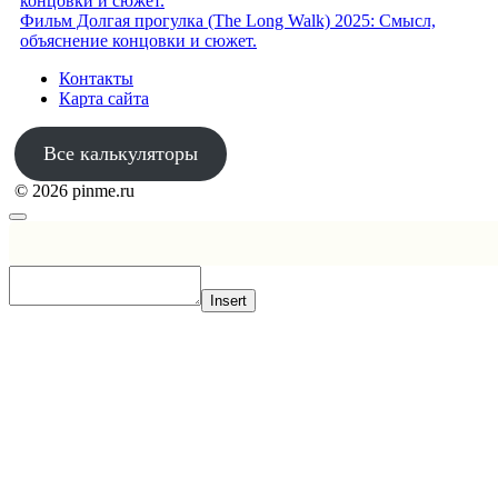
концовки и сюжет.
Фильм Долгая прогулка (The Long Walk) 2025: Смысл,
объяснение концовки и сюжет.
Контакты
Карта сайта
Все калькуляторы
© 2026 pinme.ru
Insert