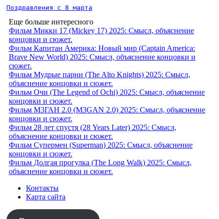
Поздравления с 8 марта
Еще больше интересного
Фильм Микки 17 (Mickey 17) 2025: Смысл, объяснение
концовки и сюжет.
Фильм Капитан Америка: Новый мир (Captain America:
Brave New World) 2025: Смысл, объяснение концовки и
сюжет.
Фильм Мудрые парни (The Alto Knights) 2025: Смысл,
объяснение концовки и сюжет.
Фильм Очи (The Legend of Ochi) 2025: Смысл, объяснение
концовки и сюжет.
Фильм М3ГАН 2.0 (M3GAN 2.0) 2025: Смысл, объяснение
концовки и сюжет.
Фильм 28 лет спустя (28 Years Later) 2025: Смысл,
объяснение концовки и сюжет.
Фильм Супермен (Superman) 2025: Смысл, объяснение
концовки и сюжет.
Фильм Долгая прогулка (The Long Walk) 2025: Смысл,
объяснение концовки и сюжет.
Контакты
Карта сайта