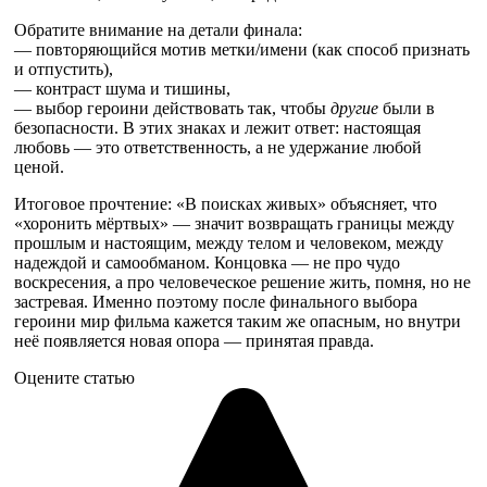
Обратите внимание на детали финала:
— повторяющийся мотив метки/имени (как способ признать
и отпустить),
— контраст шума и тишины,
— выбор героини действовать так, чтобы
другие
были в
безопасности. В этих знаках и лежит ответ: настоящая
любовь — это ответственность, а не удержание любой
ценой.
Итоговое прочтение: «В поисках живых» объясняет, что
«хоронить мёртвых» — значит возвращать границы между
прошлым и настоящим, между телом и человеком, между
надеждой и самообманом. Концовка — не про чудо
воскресения, а про человеческое решение жить, помня, но не
застревая. Именно поэтому после финального выбора
героини мир фильма кажется таким же опасным, но внутри
неё появляется новая опора — принятая правда.
Оцените статью