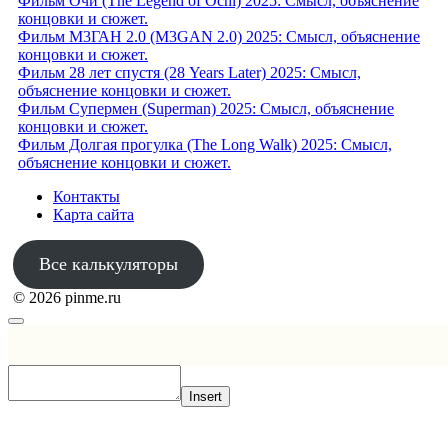
Фильм Очи (The Legend of Ochi) 2025: Смысл, объяснение
концовки и сюжет.
Фильм М3ГАН 2.0 (M3GAN 2.0) 2025: Смысл, объяснение
концовки и сюжет.
Фильм 28 лет спустя (28 Years Later) 2025: Смысл,
объяснение концовки и сюжет.
Фильм Супермен (Superman) 2025: Смысл, объяснение
концовки и сюжет.
Фильм Долгая прогулка (The Long Walk) 2025: Смысл,
объяснение концовки и сюжет.
Контакты
Карта сайта
Все калькуляторы
© 2026 pinme.ru
Insert