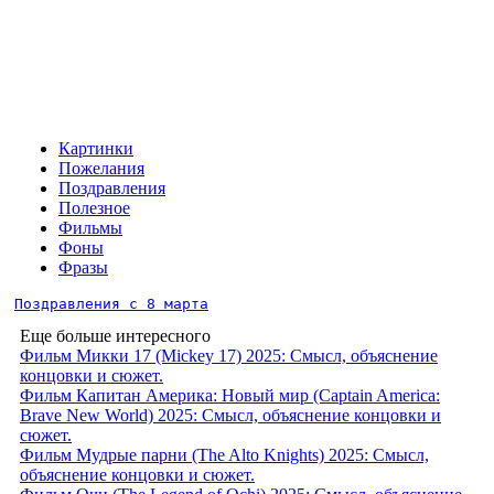
Картинки
Пожелания
Поздравления
Полезное
Фильмы
Фоны
Фразы
Поздравления с 8 марта
Еще больше интересного
Фильм Микки 17 (Mickey 17) 2025: Смысл, объяснение
концовки и сюжет.
Фильм Капитан Америка: Новый мир (Captain America:
Brave New World) 2025: Смысл, объяснение концовки и
сюжет.
Фильм Мудрые парни (The Alto Knights) 2025: Смысл,
объяснение концовки и сюжет.