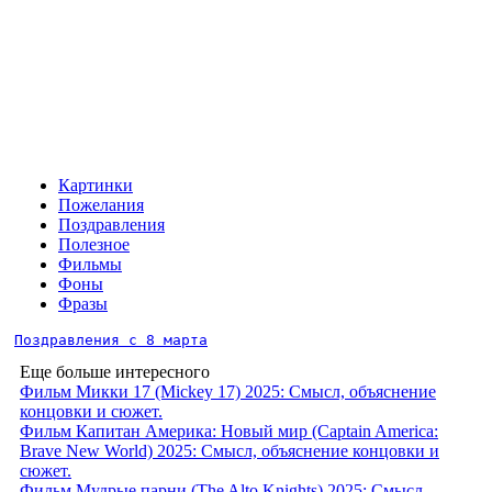
Картинки
Пожелания
Поздравления
Полезное
Фильмы
Фоны
Фразы
Поздравления с 8 марта
Еще больше интересного
Фильм Микки 17 (Mickey 17) 2025: Смысл, объяснение
концовки и сюжет.
Фильм Капитан Америка: Новый мир (Captain America:
Brave New World) 2025: Смысл, объяснение концовки и
сюжет.
Фильм Мудрые парни (The Alto Knights) 2025: Смысл,