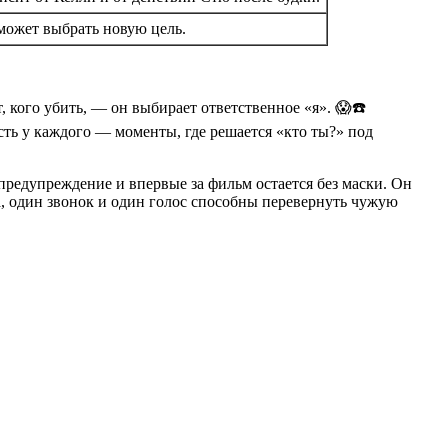
 может выбрать новую цель.
 кого убить, — он выбирает ответственное «я». 😱☎️
есть у каждого — моменты, где решается «кто ты?» под
предупреждение и впервые за фильм остается без маски. Он
а, один звонок и один голос способны перевернуть чужую