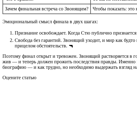
Зачем финальная встреча со Звонящим?
Чтобы показать: это
Эмоциональный смысл финала в двух шагах:
Признание освобождает. Когда Стю публично признается в
Свобода без гарантий. Звонящий уходит, и мир как будто
прицелом обстоятельств. 🔫
Поэтому финал открыт и тревожен. Звонящий растворяется в го
жив — и теперь должен прожить последствия правды. Именно э
биографию — и как трудно, но необходимо выдержать взгляд на
Оцените статью