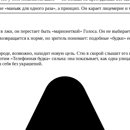
 не «маньяк для одного раза», а принцип. Он карает лицемерие и
 лжи, он перестает быть «марионеткой» Голоса. Он не выбирает,
 возвращается к норме, но зритель понимает: подобные «будки» 
роде, возможно, находит новую цель. Стю в скорой слышит его 
тим «Телефонная будка» сильна: она показывает, как одна улиц
 себя без украшений.