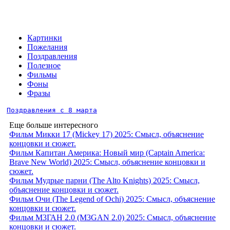
Картинки
Пожелания
Поздравления
Полезное
Фильмы
Фоны
Фразы
Поздравления с 8 марта
Еще больше интересного
Фильм Микки 17 (Mickey 17) 2025: Смысл, объяснение
концовки и сюжет.
Фильм Капитан Америка: Новый мир (Captain America:
Brave New World) 2025: Смысл, объяснение концовки и
сюжет.
Фильм Мудрые парни (The Alto Knights) 2025: Смысл,
объяснение концовки и сюжет.
Фильм Очи (The Legend of Ochi) 2025: Смысл, объяснение
концовки и сюжет.
Фильм М3ГАН 2.0 (M3GAN 2.0) 2025: Смысл, объяснение
концовки и сюжет.