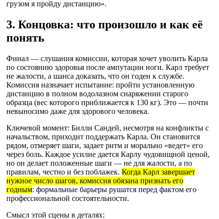
грузом я пройду дистанцию».
3. Концовка: что произошло и как её
понять
Финал — слушания комиссии, которая хочет уволить Карла
по состоянию здоровья после ампутации ноги. Карл требует
не жалости, а шанса доказать, что он годен к службе.
Комиссия назначает испытание: пройти установленную
дистанцию в полном водолазном снаряжении старого
образца (вес которого приближается к 130 кг). Это — почти
невыносимо даже для здорового человека.
Ключевой момент: Билли Сандей, несмотря на конфликты с
начальством, приходит поддержать Карла. Он становится
рядом, отмеряет шаги, задает ритм и морально «ведет» его
через боль. Каждое усилие дается Карлу чудовищной ценой,
но он делает положенные шаги — не для жалости, а по
правилам, честно и без поблажек.
Когда Карл завершает
нужное число шагов, комиссия обязана признать его
годным
: формальные барьеры рушатся перед фактом его
профессиональной состоятельности.
Смысл этой сцены в деталях: