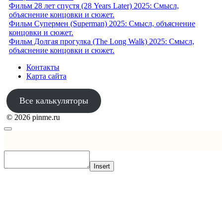
Фильм 28 лет спустя (28 Years Later) 2025: Смысл,
объяснение концовки и сюжет.
Фильм Супермен (Superman) 2025: Смысл, объяснение
концовки и сюжет.
Фильм Долгая прогулка (The Long Walk) 2025: Смысл,
объяснение концовки и сюжет.
Контакты
Карта сайта
Все калькуляторы
© 2026 pinme.ru
Insert