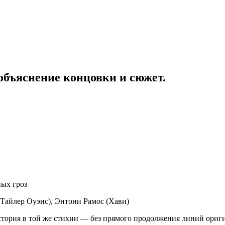
 объяснение концовки и сюжет.
ных гроз
(Тайлер Оуэнс), Энтони Рамос (Хави)
стория в той же стихии — без прямого продолжения линий ориг