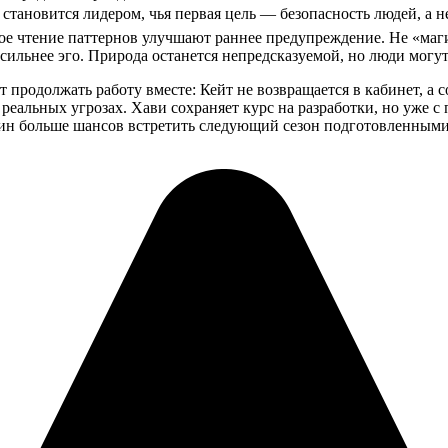
становится лидером, чья первая цель — безопасность людей, а не
ое чтение паттернов улучшают раннее предупреждение. Не «маги
ильнее эго. Природа останется непредсказуемой, но люди могут
 продолжать работу вместе: Кейт не возвращается в кабинет, а 
реальных угрозах. Хави сохраняет курс на разработки, но уже с
авнин больше шансов встретить следующий сезон подготовленными