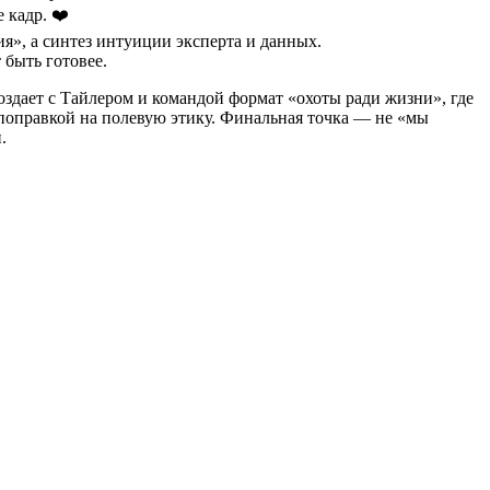
 кадр. ❤️
я», а синтез интуиции эксперта и данных.
 быть готовее.
создает с Тайлером и командой формат «охоты ради жизни», где
 поправкой на полевую этику. Финальная точка — не «мы
.