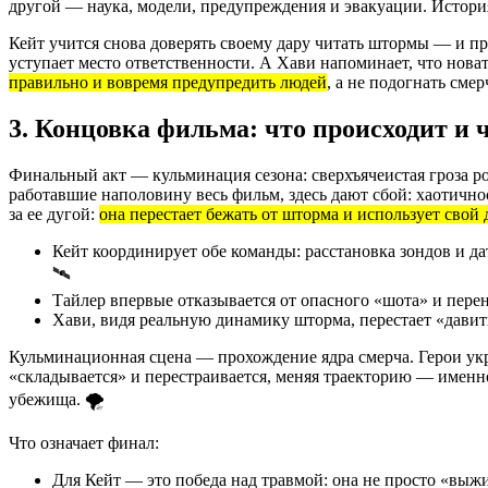
другой — наука, модели, предупреждения и эвакуации. Истори
Кейт учится снова доверять своему дару читать штормы — и пр
уступает место ответственности. А Хави напоминает, что нова
правильно и вовремя предупредить людей
, а не подогнать сме
3. Концовка фильма: что происходит и ч
Финальный акт — кульминация сезона: сверхъячеистая гроза р
работавшие наполовину весь фильм, здесь дают сбой: хаотично
за ее дугой:
она перестает бежать от шторма и использует свой 
Кейт координирует обе команды: расстановка зондов и да
🛰️
Тайлер впервые отказывается от опасного «шота» и перен
Хави, видя реальную динамику шторма, перестает «дави
Кульминационная сцена — прохождение ядра смерча. Герои ук
«складывается» и перестраивается, меняя траекторию — именно
убежища. 🌪️
Что означает финал:
Для Кейт — это победа над травмой: она не просто «выжил