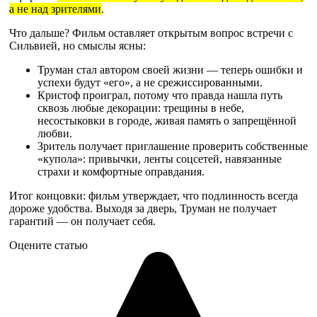
а не над зрителями
.
Что дальше? Фильм оставляет открытым вопрос встречи с
Сильвией, но смыслы ясны:
Труман стал автором своей жизни — теперь ошибки и
успехи будут «его», а не срежиссированными.
Кристоф проиграл, потому что правда нашла путь
сквозь любые декорации: трещины в небе,
несостыковки в городе, живая память о запрещённой
любви.
Зритель получает приглашение проверить собственные
«купола»: привычки, ленты соцсетей, навязанные
страхи и комфортные оправдания.
Итог концовки: фильм утверждает, что подлинность всегда
дороже удобства. Выходя за дверь, Труман не получает
гарантий — он получает себя.
Оцените статью