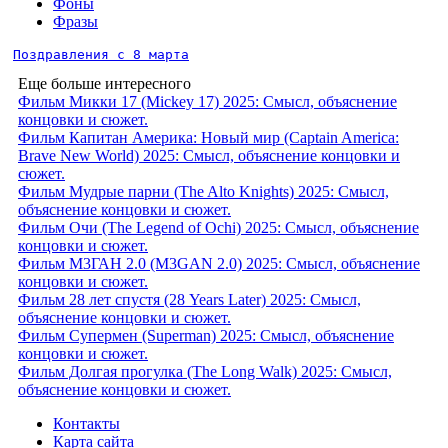
Фоны
Фразы
Поздравления с 8 марта
Еще больше интересного
Фильм Микки 17 (Mickey 17) 2025: Смысл, объяснение
концовки и сюжет.
Фильм Капитан Америка: Новый мир (Captain America:
Brave New World) 2025: Смысл, объяснение концовки и
сюжет.
Фильм Мудрые парни (The Alto Knights) 2025: Смысл,
объяснение концовки и сюжет.
Фильм Очи (The Legend of Ochi) 2025: Смысл, объяснение
концовки и сюжет.
Фильм М3ГАН 2.0 (M3GAN 2.0) 2025: Смысл, объяснение
концовки и сюжет.
Фильм 28 лет спустя (28 Years Later) 2025: Смысл,
объяснение концовки и сюжет.
Фильм Супермен (Superman) 2025: Смысл, объяснение
концовки и сюжет.
Фильм Долгая прогулка (The Long Walk) 2025: Смысл,
объяснение концовки и сюжет.
Контакты
Карта сайта