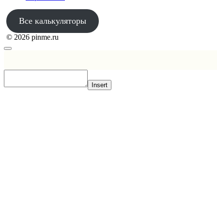
Все калькуляторы
© 2026 pinme.ru
Insert