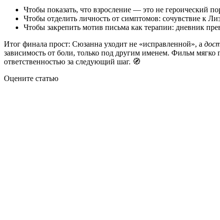
Чтобы показать, что взросление — это не героический по
Чтобы отделить личность от симптомов: сочувствие к Лиз
Чтобы закрепить мотив письма как терапии: дневник пре
Итог финала прост: Сюзанна уходит не «исправленной», а
дос
зависимость от боли, только под другим именем. Фильм мягко г
ответственностью за следующий шаг. 🧭
Оцените статью