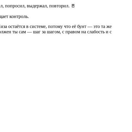
л, попросил, выдержал, повторил. 🚪
щает контроль.
за остаётся в системе, потому что её бунт — это та же
олжен ты сам — шаг за шагом, с правом на слабость и с