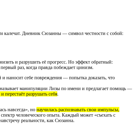
и калечат. Дневник Сюзанны — символ честности с собой:
низить и разрушить её прогресс. Но эффект обратный:
первый раз, когда правда побеждает цинизм.
ой и наносит себе повреждения — попытка доказать, что
на называет манипуляции Лизы по имени и предлагает помощь —
и перестаёт разрушать себя
.
ась навсегда», но
научилась распознавать свои импульсы,
 спектр человеческого опыта. Каждый может «съехать с
навстречу реальности, как Сюзанна.