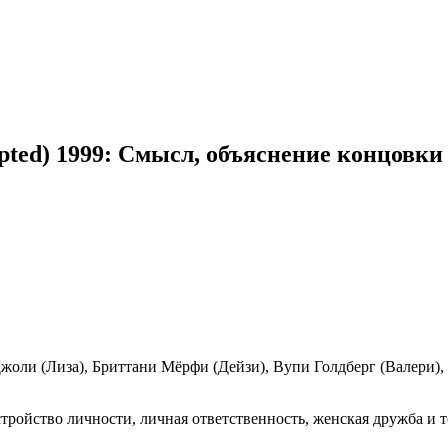
pted) 1999: Смысл, объяснение концовки 
оли (Лиза), Бриттани Мёрфи (Дейзи), Вупи Голдберг (Валери),
тройство личности, личная ответственность, женская дружба и т