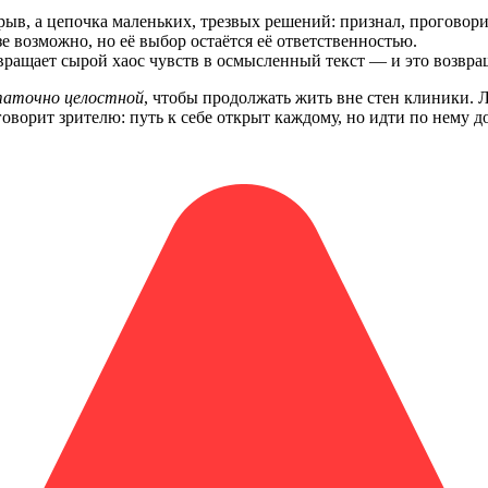
рыв, а цепочка маленьких, трезвых решений: признал, проговори
е возможно, но её выбор остаётся её ответственностью.
вращает сырой хаос чувств в осмысленный текст — и это возвра
таточно целостной
, чтобы продолжать жить вне стен клиники. Ли
оворит зрителю: путь к себе открыт каждому, но идти по нему д