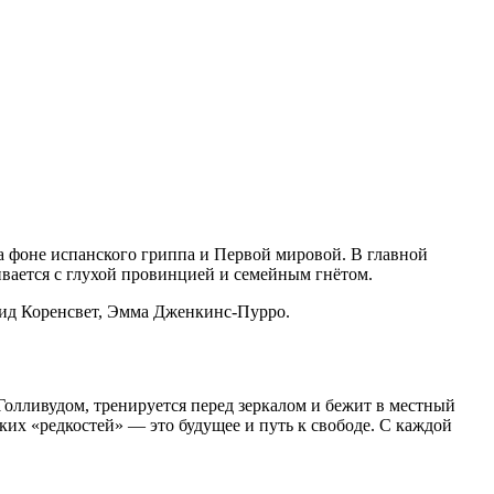
а фоне испанского гриппа и Первой мировой. В главной
ивается с глухой провинцией и семейным гнётом.
эвид Коренсвет, Эмма Дженкинс-Пурро.
Голливудом, тренируется перед зеркалом и бежит в местный
их «редкостей» — это будущее и путь к свободе. С каждой