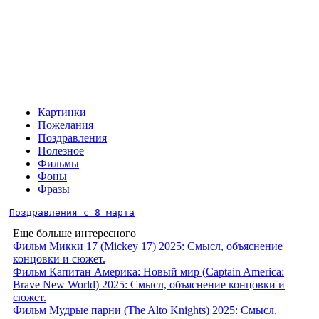
Картинки
Пожелания
Поздравления
Полезное
Фильмы
Фоны
Фразы
Поздравления с 8 марта
Еще больше интересного
Фильм Микки 17 (Mickey 17) 2025: Смысл, объяснение
концовки и сюжет.
Фильм Капитан Америка: Новый мир (Captain America:
Brave New World) 2025: Смысл, объяснение концовки и
сюжет.
Фильм Мудрые парни (The Alto Knights) 2025: Смысл,