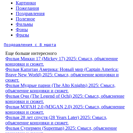
Картинки
Пожелания
Поздравления
Полезное
Фильмы
Фоны
Фразы
Поздравления с 8 марта
Еще больше интересного
Фильм Микки 17 (Mickey 17) 2025: Смысл, объяснение
концовки и сюжет.
Фильм Капитан Америка: Новый мир (Captain America:
Brave New World) 2025: Смысл, объяснение концовки и
сюжет.
Фильм Мудрые парни (The Alto Knights) 2025: Смысл,
объяснение концовки и сюжет.
Фильм Очи (The Legend of Ochi) 2025: Смысл, объяснение
концовки и сюжет.
Фильм М3ГАН 2.0 (M3GAN 2.0) 2025: Смысл, объяснение
концовки и сюжет.
Фильм 28 лет спустя (28 Years Later) 2025: Смысл,
объяснение концовки и сюжет.
Фильм Супермен (Superman) 2025: Смысл, объяснение