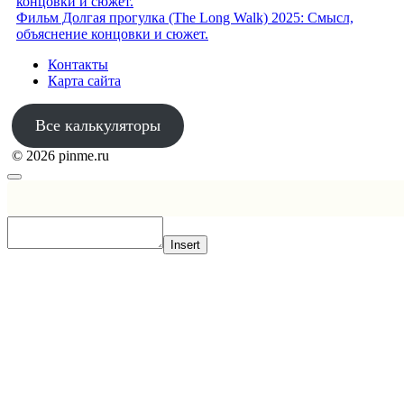
концовки и сюжет.
Фильм Долгая прогулка (The Long Walk) 2025: Смысл,
объяснение концовки и сюжет.
Контакты
Карта сайта
Все калькуляторы
© 2026 pinme.ru
Insert