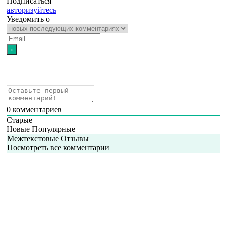
Подписаться
авторизуйтесь
Уведомить о
0
комментариев
Старые
Новые
Популярные
Межтекстовые Отзывы
Посмотреть все комментарии