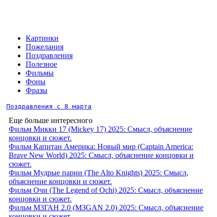
Картинки
Пожелания
Поздравления
Полезное
Фильмы
Фоны
Фразы
Поздравления с 8 марта
Еще больше интересного
Фильм Микки 17 (Mickey 17) 2025: Смысл, объяснение
концовки и сюжет.
Фильм Капитан Америка: Новый мир (Captain America:
Brave New World) 2025: Смысл, объяснение концовки и
сюжет.
Фильм Мудрые парни (The Alto Knights) 2025: Смысл,
объяснение концовки и сюжет.
Фильм Очи (The Legend of Ochi) 2025: Смысл, объяснение
концовки и сюжет.
Фильм М3ГАН 2.0 (M3GAN 2.0) 2025: Смысл, объяснение
концовки и сюжет.