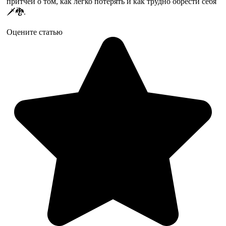
притчей о том, как легко потерять и как трудно обрести себя
🗡️🐉.
Оцените статью