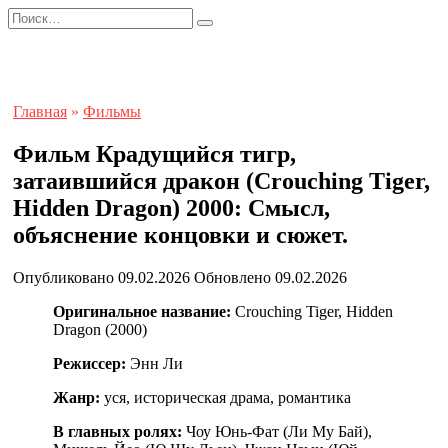
Перейти
Search
к
for:
содержанию
Главная
»
Фильмы
Фильм Крадущийся тигр,
затаившийся дракон (Crouching Tiger,
Hidden Dragon) 2000: Смысл,
объяснение концовки и сюжет.
Опубликовано
09.02.2026
Обновлено
09.02.2026
Оригинальное название:
Crouching Tiger, Hidden
Dragon (2000)
Режиссер:
Энн Ли
Жанр:
уся, историческая драма, романтика
В главных ролях:
Чоу Юнь-Фат (Ли Му Бай),