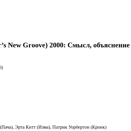
s New Groove) 2000: Смысл, объяснение
0)
(Пача), Эрта Китт (Изма), Патрик Уорбертон (Кронк)