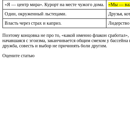
«Я — центр мира». Курорт на месте чужого дома.
«Мы — важ
Один, окруженный льстецами.
Друзья, к
Власть через страх и каприз.
Лидерство 
Поэтому концовка не про то, «какой именно флакон сработал», а
начавшаяся с эгоизма, заканчивается общим смехом у бассейна 
дружба, совесть и выбор не причинять боли другим.
Оцените статью