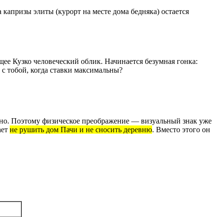
а капризы элиты (курорт на месте дома бедняка) остается
щее Кузко человеческий облик. Начинается безумная гонка:
 с тобой, когда ставки максимальны?
ально. Поэтому физическое преображение — визуальный знак уже
ает
не рушить дом Пачи и не сносить деревню
. Вместо этого он