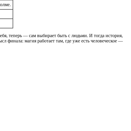
холме.
себя, теперь — сам выбирает быть с людьми. И тогда история,
ысл финала: магия работает там, где уже есть человеческое —