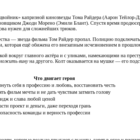
двойник» капризной кинозвезды Тома Райдера (Аарон Тейлор-Дж
ановщиком Джоди Морено (Эмили Блант). Спустя время продюсер
нова нужен для сложнейших трюков.
естка — звезда фильма Том Райдер пропал. Полицию подключать 
ди, которая ещё обижена его внезапным исчезновением в прошло
вкой вокруг главного актёра и с уликами, намекающими на прес
еложить вину
на другого. Колт оказывается на мушке — его подс
Что двигает героя
рнуть себя в профессию и любовь, восстановить честь
ять фильм мечты и не дать чувствам затмить голову
идж и слава любой ценой
сти проект и деньги, даже переходя грань
зопасность команды и верность профессии
дям, которые реально прыгают с высоты, горят в огне и рискую