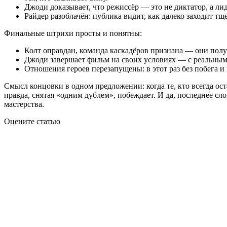
Джоди доказывает, что режиссёр — это не диктатор, а лид
Райдер разоблачён: публика видит, как далеко заходит тщ
Финальные штрихи просты и понятны:
Колт оправдан, команда каскадёров признана — они получ
Джоди завершает фильм на своих условиях — с реальным 
Отношения героев перезапущены: в этот раз без побега и
Смысл концовки в одном предложении: когда те, кто всегда ос
правда, снятая «одним дублем», побеждает. И да, последнее сл
мастерства.
Оцените статью