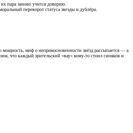
 их пара заново учится доверию.
 моральный переворот статуса звезды и дублёра.
ую мощность, миф о неприкосновенности звёзд рассыпается — а
мним, что каждый зрительский «вау» кому-то стоил синяков и