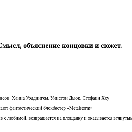
Смысл, объяснение концовки и сюжет.
онсон, Ханна Уоддингем, Уинстон Дьюк, Стефани Хсу
ают фантастический блокбастер «Metalstorm»
в с любимой, возвращается на площадку и оказывается втянутым 