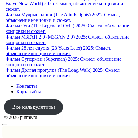
Brave New World) 2025: Смысл, объяснение концовки и
сюжет.
Фильм Мудрые парни (The Alto Knights) 2025: Смысл,
объяснение концовки и сюжет.
Фильм Очи (The Legend of Ochi) 2025: Смысл, объяснение
концовки и сюжет.
Фильм М3ГАН 2.0 (M3GAN 2.0) 2025: Смысл, объяснение
концовки и сюжет.
Фильм 28 лет спустя (28 Years Later) 2025: Смысл,
объяснение концовки и сюжет.
Фильм Супермен (Superman) 2025: Смысл, объяснение
концовки и сюжет.
Фильм Долгая прогулка (The Long Walk) 2025: Смысл,
объяснение концовки и сюжет.
Контакты
Карта сайта
Все калькуляторы
© 2026 pinme.ru