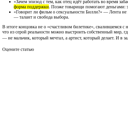
«Зачем эпизод с тем, как отец идёт работать во время з
форма поддержки
. Позже товарищи помогают деньгами: э
«Говорит ли фильм о сексуальности Билли?» — Лента не н
— талант и свобода выбора.
В итоге концовка не о «счастливом билетике», свалившемся с
что из серой реальности можно выстроить собственный мир, гд
— не мальчик, который мечтал, а артист, который делает. И в з
Оцените статью