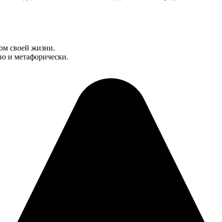
ом своей жизни.
но и метафорически.