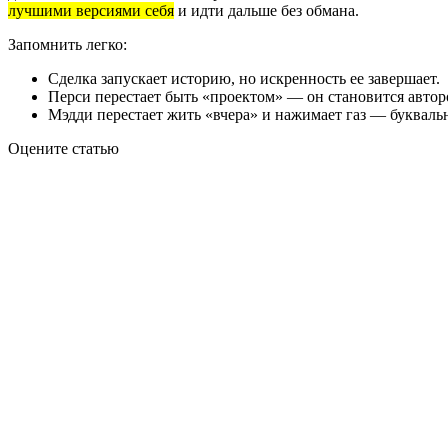
лучшими версиями себя
и идти дальше без обмана.
Запомнить легко:
Сделка запускает историю, но искренность ее завершает.
Перси перестает быть «проектом» — он становится автор
Мэдди перестает жить «вчера» и нажимает газ — букваль
Оцените статью