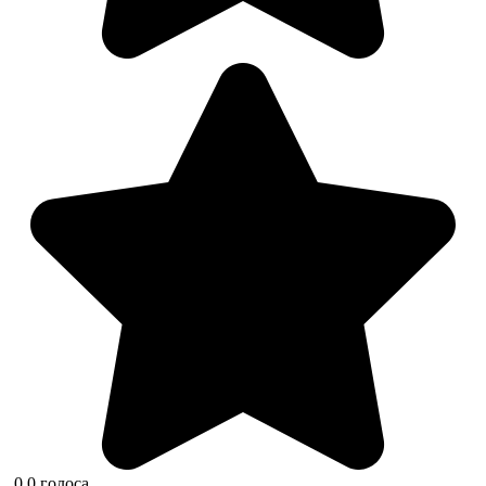
0
0
голоса