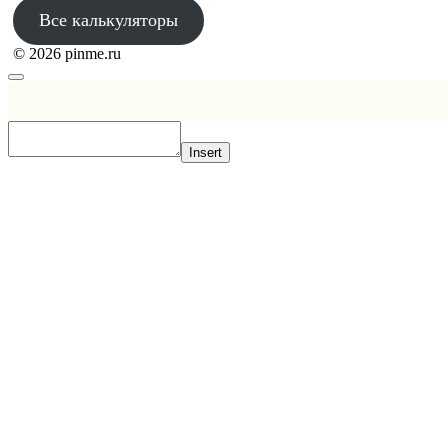
Все калькуляторы
© 2026 pinme.ru
Insert