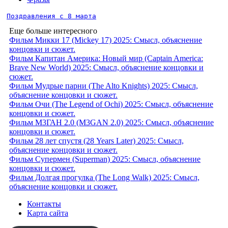
Поздравления с 8 марта
Еще больше интересного
Фильм Микки 17 (Mickey 17) 2025: Смысл, объяснение
концовки и сюжет.
Фильм Капитан Америка: Новый мир (Captain America:
Brave New World) 2025: Смысл, объяснение концовки и
сюжет.
Фильм Мудрые парни (The Alto Knights) 2025: Смысл,
объяснение концовки и сюжет.
Фильм Очи (The Legend of Ochi) 2025: Смысл, объяснение
концовки и сюжет.
Фильм М3ГАН 2.0 (M3GAN 2.0) 2025: Смысл, объяснение
концовки и сюжет.
Фильм 28 лет спустя (28 Years Later) 2025: Смысл,
объяснение концовки и сюжет.
Фильм Супермен (Superman) 2025: Смысл, объяснение
концовки и сюжет.
Фильм Долгая прогулка (The Long Walk) 2025: Смысл,
объяснение концовки и сюжет.
Контакты
Карта сайта